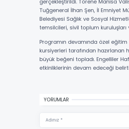
gerçekleştirildi. Törene Manisa Va
Tuğgeneral İlhan Şen, İl Emniyet 
Belediyesi Sağlık ve Sosyal Hizmet
temsilcileri, sivil toplum kuruluşları 
Programın devamında özel eğitim ö
kursiyerleri tarafından hazırlanan 
büyük beğeni topladı. Engelliler H
etkinliklerinin devam edeceği belirti
YORUMLAR
Adınız *