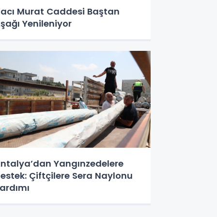
acı Murat Caddesi Baştan
şağı Yenileniyor
ntalya’dan Yangınzedelere
estek: Çiftçilere Sera Naylonu
ardımı