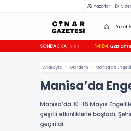
Yazarlar
Vide
Yerel 
14:04
SONDAKİKA
Gaziante
Anasayfa
Gündem
Manisa’da Engelli
Manisa’da Engel
Manisa’da 10-16 Mayıs Engellile
çeşitli etkinliklerle başladı. Ş
geçirildi.