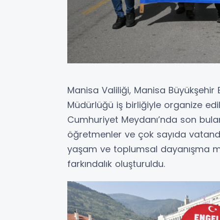
Manisa Valiliği, Manisa Büyükşehir B
Müdürlüğü iş birliğiyle organize edi
Cumhuriyet Meydanı’nda son bulan yü
öğretmenler ve çok sayıda vatandaşın
yaşam ve toplumsal dayanışma mes
farkındalık oluşturuldu.