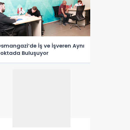
smangazi’de İş ve İşveren Aynı
oktada Buluşuyor