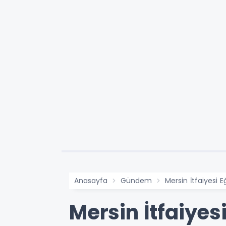
Anasayfa
Gündem
Mersin İtfaiyesi
Mersin İtfaiye