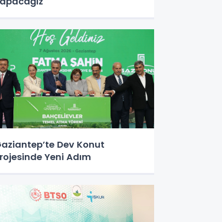
apacağız
aziantep’te Dev Konut
rojesinde Yeni Adım