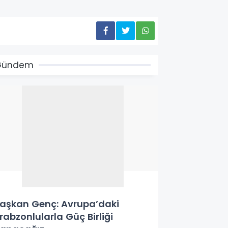
Gündem
aşkan Genç: Avrupa’daki
rabzonlularla Güç Birliği