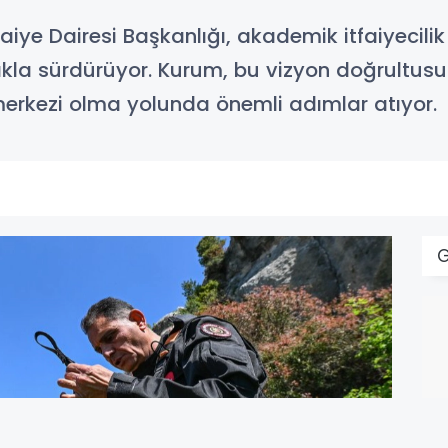
faiye Dairesi Başkanlığı, akademik itfaiyecili
ılıkla sürdürüyor. Kurum, bu vizyon doğrultus
 merkezi olma yolunda önemli adımlar atıyor.