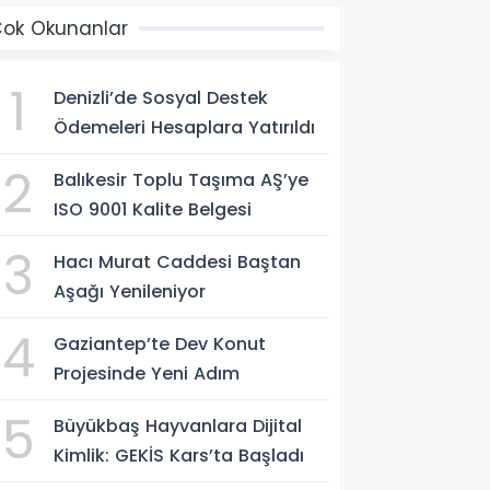
ok Okunanlar
1
Denizli’de Sosyal Destek
Ödemeleri Hesaplara Yatırıldı
2
Balıkesir Toplu Taşıma AŞ’ye
ISO 9001 Kalite Belgesi
3
Hacı Murat Caddesi Baştan
Aşağı Yenileniyor
4
Gaziantep’te Dev Konut
Projesinde Yeni Adım
5
Büyükbaş Hayvanlara Dijital
Kimlik: GEKİS Kars’ta Başladı