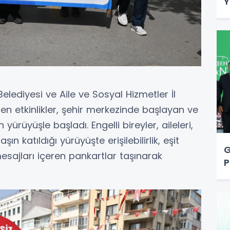
Y
elediyesi ve Aile ve Sosyal Hizmetler İl
len etkinlikler, şehir merkezinde başlayan ve
rüyüşle başladı. Engelli bireyler, aileleri,
 katıldığı yürüyüşte erişilebilirlik, eşit
G
ajları içeren pankartlar taşınarak
P