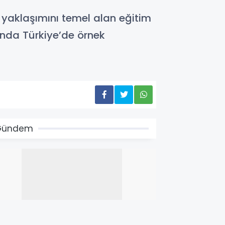
k yaklaşımını temel alan eğitim
unda Türkiye’de örnek
Gündem