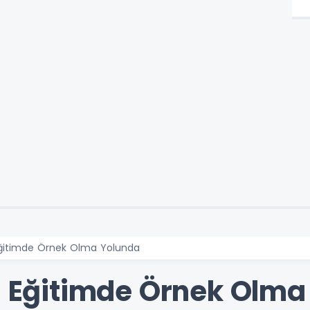
 Eğitimde Örnek Olma Yolunda
si Eğitimde Örnek Olm