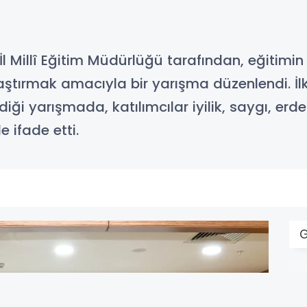
 İl Millî Eğitim Müdürlüğü tarafından, eğitim
laştırmak amacıyla bir yarışma düzenlendi. İlk
diği yarışmada, katılımcılar iyilik, saygı, erd
e ifade etti.