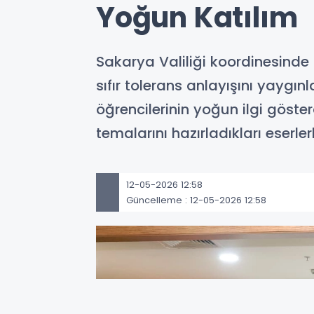
Yoğun Katılım
Sakarya Valiliği koordinesinde
sıfır tolerans anlayışını yaygın
öğrencilerinin yoğun ilgi göster
temalarını hazırladıkları eserlerl
12-05-2026 12:58
Güncelleme : 12-05-2026 12:58