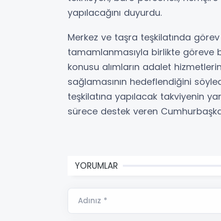
yapılacağını duyurdu.
Merkez ve taşra teşkilatında görev 
tamamlanmasıyla birlikte göreve b
konusu alımların adalet hizmetleri
sağlamasının hedeflendiğini söyled
teşkilatına yapılacak takviyenin ya
sürece destek veren Cumhurbaşkanı
YORUMLAR
Adınız *