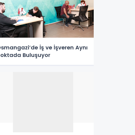
smangazi’de İş ve İşveren Aynı
oktada Buluşuyor