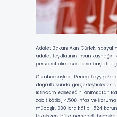
Adalet Bakanı Akın Gürlek, sosya
adalet teşkilatının insan kaynağın
personel alımı sürecinin başlatıldığ
Cumhurbaşkanı Recep Tayyip Erdo
doğrultusunda gerçekleştirilecek a
istihdam edileceğini anımsatan Bak
zabıt kâtibi, 4.508 infaz ve koruma
mübaşir, 900 icra kâtibi, 524 koruma
teknisyen, büro personeli, hemşire