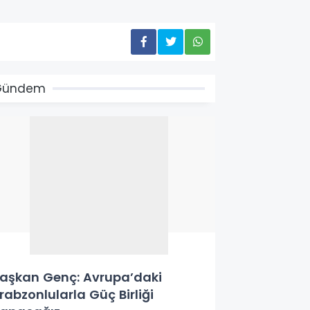
Gündem
aşkan Genç: Avrupa’daki
rabzonlularla Güç Birliği