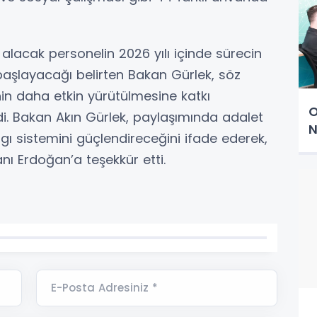
alacak personelin 2026 yılı içinde sürecin
aşlayacağı belirten Bakan Gürlek, söz
nin daha etkin yürütülmesine katkı
O
i. Bakan Akın Gürlek, paylaşımında adalet
N
rgı sistemini güçlendireceğini ifade ederek,
 Erdoğan’a teşekkür etti.
E-Posta Adresiniz *