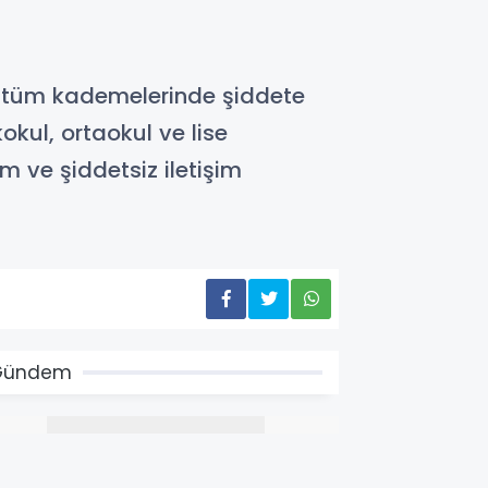
in tüm kademelerinde şiddete
okul, ortaokul ve lise
em ve şiddetsiz iletişim
Gündem