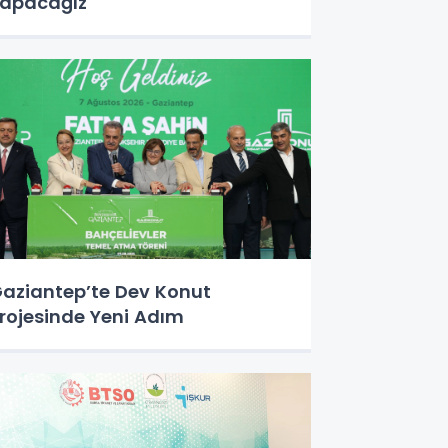
apacağız
aziantep’te Dev Konut
rojesinde Yeni Adım