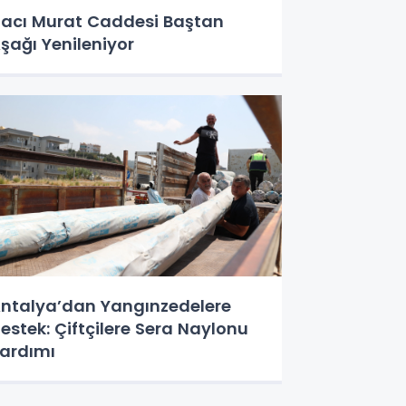
acı Murat Caddesi Baştan
şağı Yenileniyor
ntalya’dan Yangınzedelere
estek: Çiftçilere Sera Naylonu
ardımı