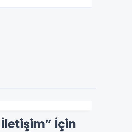
letişim” İçin