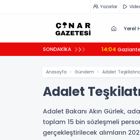
Yazarlar
Vide
Yerel 
14:04
SONDAKİKA
Gaziante
Anasayfa
Gündem
Adalet Teşkilatın
Adalet Teşkilat
Adalet Bakanı Akın Gürlek, ada
toplam 15 bin sözleşmeli person
gerçekleştirilecek alımların 202