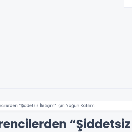
ilerden “Şiddetsiz İletişim” İçin Yoğun Katılım
ncilerden “Şiddetsiz İ