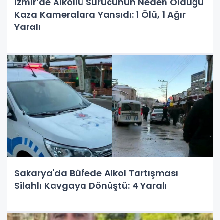
İzmir’de Alkollü Sürücünün Neden Olduğu
Kaza Kameralara Yansıdı: 1 Ölü, 1 Ağır
Yaralı
Sakarya'da Büfede Alkol Tartışması
Silahlı Kavgaya Dönüştü: 4 Yaralı