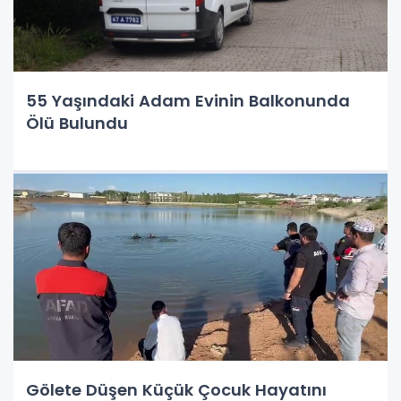
55 Yaşındaki Adam Evinin Balkonunda
Ölü Bulundu
Gölete Düşen Küçük Çocuk Hayatını