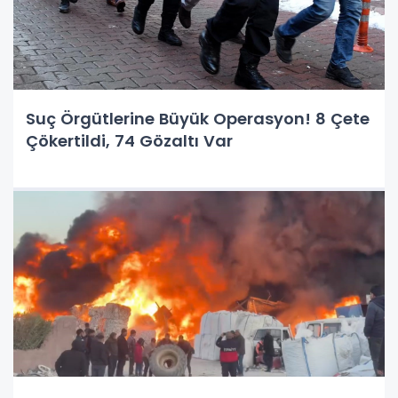
Suç Örgütlerine Büyük Operasyon! 8 Çete
Çökertildi, 74 Gözaltı Var