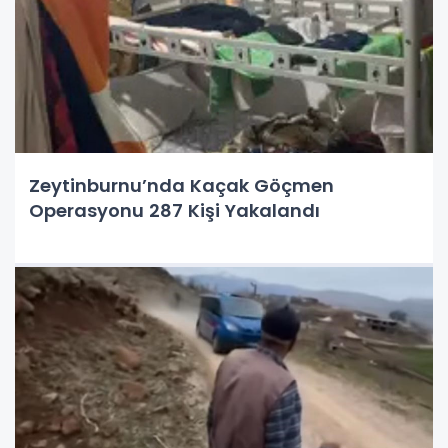
Zeytinburnu’nda Kaçak Göçmen
Operasyonu 287 Kişi Yakalandı