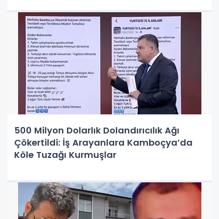
500 Milyon Dolarlık Dolandırıcılık Ağı
Çökertildi: İş Arayanlara Kamboçya’da
Köle Tuzağı Kurmuşlar