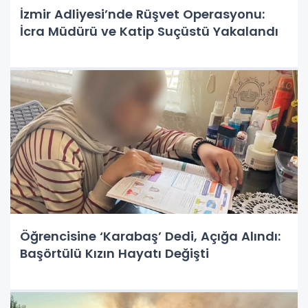
İzmir Adliyesi’nde Rüşvet Operasyonu:
İcra Müdürü ve Katip Suçüstü Yakalandı
Öğrencisine ‘Karabaş’ Dedi, Açığa Alındı:
Başörtülü Kızın Hayatı Değişti