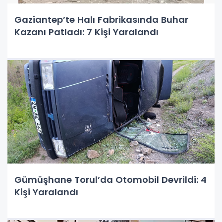
Gaziantep’te Halı Fabrikasında Buhar
Kazanı Patladı: 7 Kişi Yaralandı
Gümüşhane Torul’da Otomobil Devrildi: 4
Kişi Yaralandı