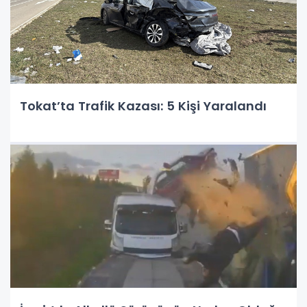
Tokat’ta Trafik Kazası: 5 Kişi Yaralandı