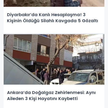
Diyarbakır’da Kanlı Hesaplaşma! 3
Kişinin Öldüğü Silahlı Kavgada 5 Gözaltı
Ankara’da Doğalgaz Zehirlenmesi: Aynı
Aileden 3 Kişi Hayatını Kaybetti