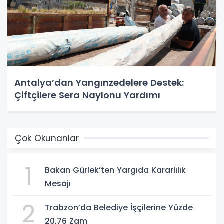
Antalya’dan Yangınzedelere Destek:
Çiftçilere Sera Naylonu Yardımı
Çok Okunanlar
1
Bakan Gürlek’ten Yargıda Kararlılık
Mesajı
2
Trabzon’da Belediye İşçilerine Yüzde
20,76 Zam