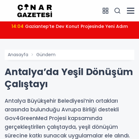
14:04
Gaziantep’te Dev Konut Projesinde Yeni Adım
Anasayfa
Gündem
Antalya’da Yeşil Dönüşüm
Çalıştayı
Antalya Büyükşehir Belediyesi’nin ortakları
arasında bulunduğu Avrupa Birliği destekli
Gov4GreenMed Projesi kapsamında
gerçekleştirilen çalıştayda, yeşil dönüşüm
sürecine katkı sunacak uygulamalar ele alındı.