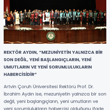
REKTÖR AYDIN, “MEZUNİYETİN YALNIZCA BİR
SON DEĞİL, YENİ BAŞLANGIÇLARIN, YENİ
UMUTLARIN VE YENİ SORUMLULUKLARIN
HABERCİSİDİR”
Artvin Çoruh Üniversitesi Rektörü Prof. Dr.
İbrahim Aydın ise, mezuniyetin yalnızca bir son
değil, yeni başlangıçların, yeni umutların ve
yeni sorumlulukların habercisi olduğunu ifade