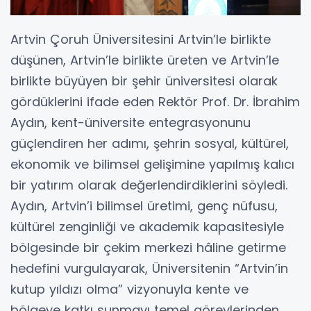
Artvin Çoruh Üniversitesini Artvin’le birlikte
düşünen, Artvin’le birlikte üreten ve Artvin’le
birlikte büyüyen bir şehir üniversitesi olarak
gördüklerini ifade eden Rektör Prof. Dr. İbrahim
Aydın, kent-üniversite entegrasyonunu
güçlendiren her adımı, şehrin sosyal, kültürel,
ekonomik ve bilimsel gelişimine yapılmış kalıcı
bir yatırım olarak değerlendirdiklerini söyledi.
Aydın, Artvin’i bilimsel üretimi, genç nüfusu,
kültürel zenginliği ve akademik kapasitesiyle
bölgesinde bir çekim merkezi hâline getirme
hedefini vurgulayarak, Üniversitenin “Artvin’in
kutup yıldızı olma” vizyonuyla kente ve
bölgeye katkı sunmayı temel görevlerinden