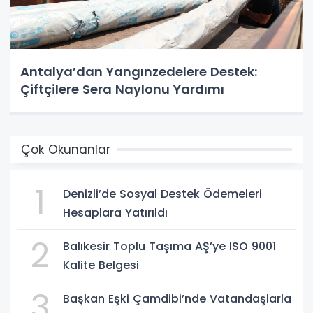
Antalya’dan Yangınzedelere Destek:
Çiftçilere Sera Naylonu Yardımı
Çok Okunanlar
1
Denizli’de Sosyal Destek Ödemeleri
Hesaplara Yatırıldı
2
Balıkesir Toplu Taşıma AŞ’ye ISO 9001
Kalite Belgesi
3
Başkan Eşki Çamdibi’nde Vatandaşlarla