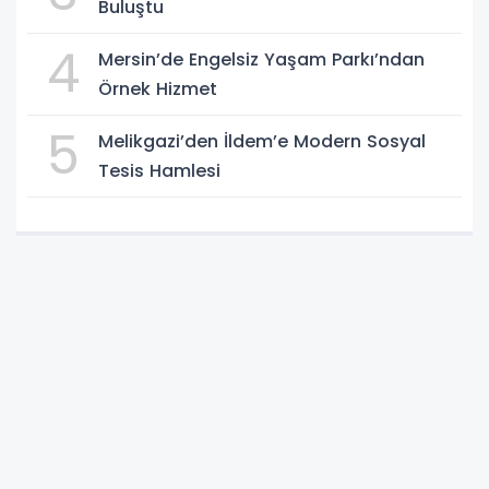
Buluştu
4
Mersin’de Engelsiz Yaşam Parkı’ndan
Örnek Hizmet
5
Melikgazi’den İldem’e Modern Sosyal
Tesis Hamlesi