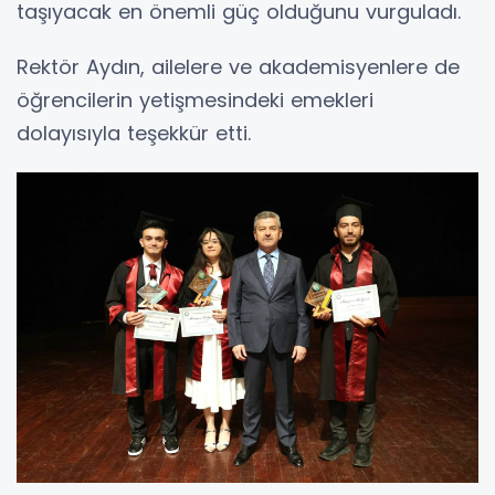
taşıyacak en önemli güç olduğunu vurguladı.
Rektör Aydın, ailelere ve akademisyenlere de
öğrencilerin yetişmesindeki emekleri
dolayısıyla teşekkür etti.