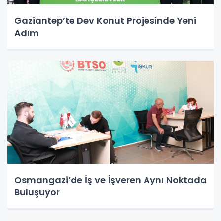
Gaziantep’te Dev Konut Projesinde Yeni
Adım
Osmangazi’de İş ve İşveren Aynı Noktada
Buluşuyor