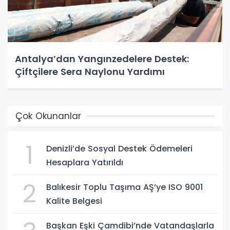
Antalya’dan Yangınzedelere Destek:
Çiftçilere Sera Naylonu Yardımı
Çok Okunanlar
1
Denizli’de Sosyal Destek Ödemeleri
Hesaplara Yatırıldı
2
Balıkesir Toplu Taşıma AŞ’ye ISO 9001
Kalite Belgesi
Başkan Eşki Çamdibi’nde Vatandaşlarla