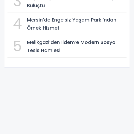
3
Buluştu
4
Mersin’de Engelsiz Yaşam Parkı’ndan
Örnek Hizmet
5
Melikgazi’den İldem’e Modern Sosyal
Tesis Hamlesi