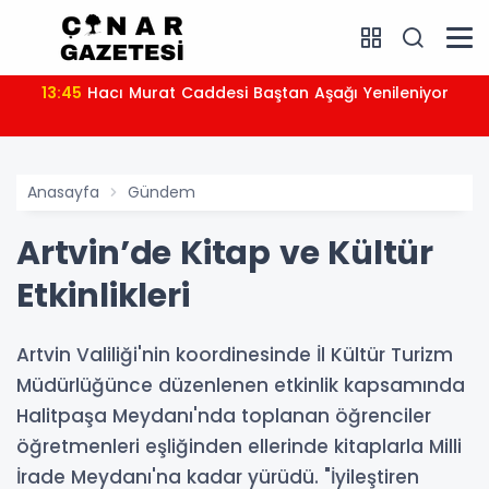
13:45
Hacı Murat Caddesi Baştan Aşağı Yenileniyor
Anasayfa
Gündem
Artvin’de Kitap ve Kültür
Etkinlikleri
Artvin Valiliği'nin koordinesinde İl Kültür Turizm
Müdürlüğünce düzenlenen etkinlik kapsamında
Halitpaşa Meydanı'nda toplanan öğrenciler
öğretmenleri eşliğinden ellerinde kitaplarla Milli
İrade Meydanı'na kadar yürüdü. "İyileştiren