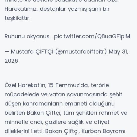
Harekatımız; destanlar yazmış şanlı bir
teşkilattır.
Ruhunu okyanus… pic.twitter.com/Q8uaGF1pIM
— Mustafa ÇİFTÇİ (@mustafaciftcitr) May 31,
2026
Özel Harekat’ın, 15 Temmuz’da, terörle
mücadelede ve vatan savunmasında şehit
düşen kahramanların emaneti olduğunu
belirten Bakan Çiftçi, tüm şehitleri rahmet ve
minnetle andı, gazilere sağlık ve afiyet
dileklerini iletti. Bakan Çiftçi, Kurban Bayramı