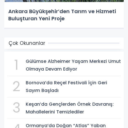
Ankara Büyükşehir’den Tarım ve Hizmeti
Buluşturan Yeni Proje
Çok Okunanlar
1
Gülümse Alzheimer Yaşam Merkezi Umut
Olmaya Devam Ediyor
2
Bornova’da Reçel Festivali İçin Geri
Sayım Başladı
3
Keşan’da Gençlerden Örnek Davranış:
Mahallelerini Temizlediler
Ormanya’da Doğan “Atlas” Yaban