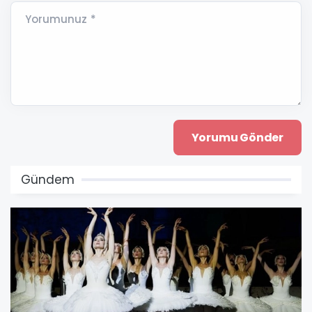
Yorumunuz *
Gündem