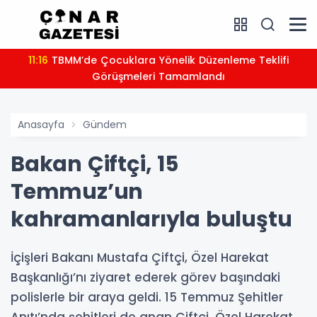
11:16
TBMM’de Çocuklara Yönelik Düzenleme Teklifi
Görüşmeleri Tamamlandı
Anasayfa
Gündem
Bakan Çiftçi, 15
Temmuz’un
kahramanlarıyla buluştu
İçişleri Bakanı Mustafa Çiftçi, Özel Harekat
Başkanlığı’nı ziyaret ederek görev başındaki
polislerle bir araya geldi. 15 Temmuz Şehitler