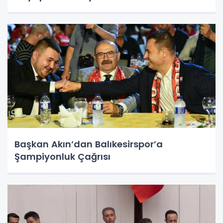
Başkan Akın’dan Balıkesirspor’a
Şampiyonluk Çağrısı