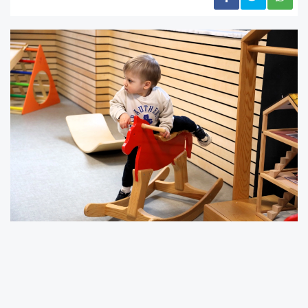
18-24 ay ve 24-36 ay olmak üzere iki farklı yaş
grubuna özel hazırlanan programda minikler,
anneleriyle birlikte katıldıkları oyun temelli