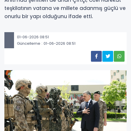
Anıtı’nda şehitleri de anan Çiftçi, Özel Harekat
teşkilatının vatana ve millete adanmış güçlü ve
onurlu bir yapı olduğunu ifade etti.
01-06-2026 08:51
Güncelleme : 01-06-2026 08:51