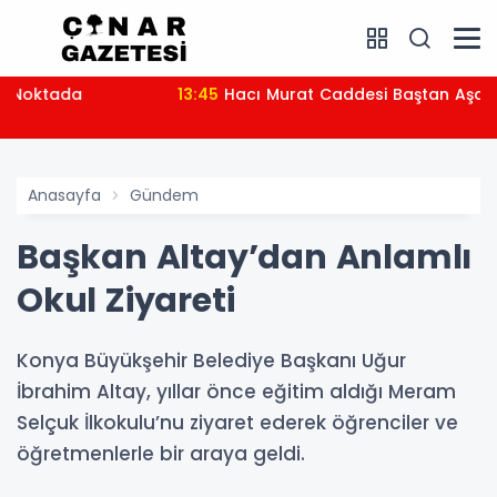
13:45
Hacı Murat Caddesi Baştan Aşağı Yenileniyor
Anasayfa
Gündem
Başkan Altay’dan Anlamlı
Okul Ziyareti
Konya Büyükşehir Belediye Başkanı Uğur
İbrahim Altay, yıllar önce eğitim aldığı Meram
Selçuk İlkokulu’nu ziyaret ederek öğrenciler ve
öğretmenlerle bir araya geldi.