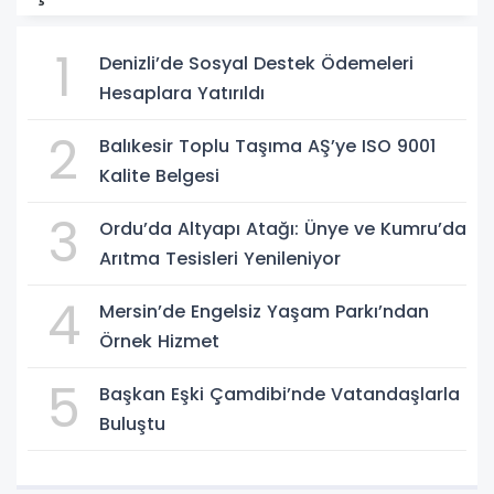
1
Denizli’de Sosyal Destek Ödemeleri
Hesaplara Yatırıldı
2
Balıkesir Toplu Taşıma AŞ’ye ISO 9001
Kalite Belgesi
3
Ordu’da Altyapı Atağı: Ünye ve Kumru’da
Arıtma Tesisleri Yenileniyor
4
Mersin’de Engelsiz Yaşam Parkı’ndan
Örnek Hizmet
5
Başkan Eşki Çamdibi’nde Vatandaşlarla
Buluştu