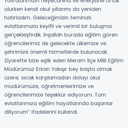
Yavrularımızın heyecanına ve enerjisine ortak
olurken kendi okul yıllarımı da yeniden
hatırladım. Geleceğimizin teminatı
evlatlarımızla keyifli ve verimli bir buluşma
gerçekleştirdik. İnşallah burada eğitim gören
öğrencilerimiz de gelecekte ülkemize ve
şehrimize önemli hizmetlerde bulunacak.
Ziyarette bize eşlik eden Meram İlçe Milli Eğitim
Müdürümüz Erkan Yakışır bey başta olmak
üzere; sıcak karşılamadan dolayı okul
müdürümüze, öğretmenlerimize ve
öğrencilerimize teşekkür ediyorum. Tüm
evlatlarımıza eğitim hayatlarında başarılar
diliyorum” ifadelerini kullandı.