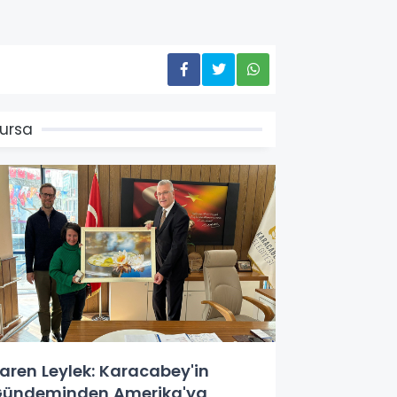
ursa
aren Leylek: Karacabey'in
ündeminden Amerika'ya