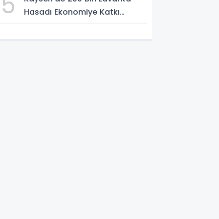
5
Hasadı Ekonomiye Katkı
Sağlıyor