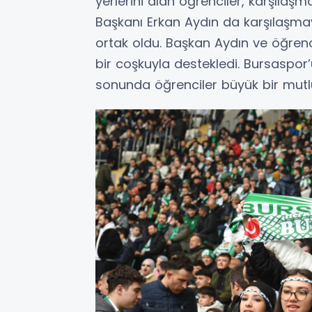
yerlerini alan öğrenciler, karşılaşm
Başkanı Erkan Aydın da karşılaşmayı
ortak oldu. Başkan Aydın ve öğrenc
bir coşkuyla destekledi. Bursaspor
sonunda öğrenciler büyük bir mutl