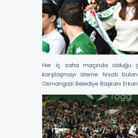
Her iç saha maçında olduğu g
karşılaşmayı izleme fırsatı bula
Osmangazi Belediye Başkanı Erkan A