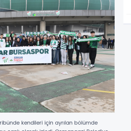
ibünde kendileri için ayrılan bölümde