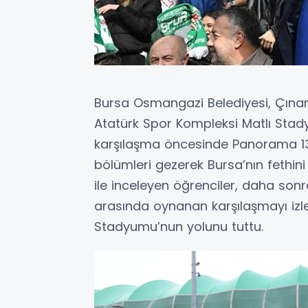
Bursa Osmangazi Belediyesi, Çınar
Atatürk Spor Kompleksi Matlı Stady
karşılaşma öncesinde Panorama 132
bölümleri gezerek Bursa’nın fethini
ile inceleyen öğrenciler, daha sonr
arasında oynanan karşılaşmayı izl
Stadyumu’nun yolunu tuttu.