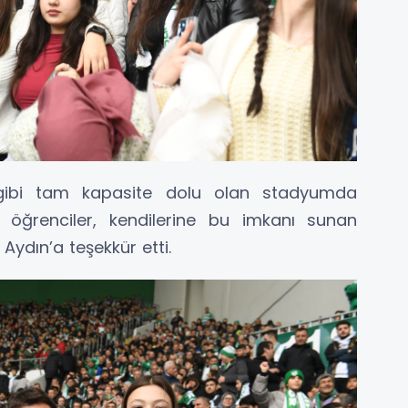
ibi tam kapasite dolu olan stadyumda
n öğrenciler, kendilerine bu imkanı sunan
ydın’a teşekkür etti.