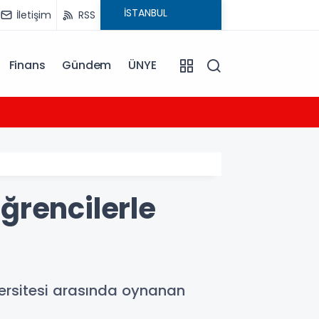
İletişim
RSS
Finans
Gündem
ÜNYE
12:58
Cevdet
ğrencilerle
ersitesi arasında oynanan