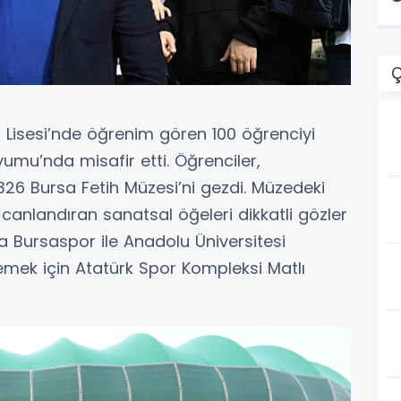
Ç
 Lisesi’nde öğrenim gören 100 öğrenciyi
umu’nda misafir etti. Öğrenciler,
6 Bursa Fetih Müzesi’ni gezdi. Müzedeki
 canlandıran sanatsal öğeleri dikkatli gözler
a Bursaspor ile Anadolu Üniversitesi
emek için Atatürk Spor Kompleksi Matlı