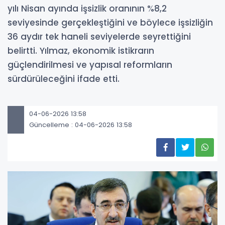
yılı Nisan ayında işsizlik oranının %8,2
seviyesinde gerçekleştiğini ve böylece işsizliğin
36 aydır tek haneli seviyelerde seyrettiğini
belirtti. Yılmaz, ekonomik istikrarın
güçlendirilmesi ve yapısal reformların
sürdürüleceğini ifade etti.
04-06-2026 13:58
Güncelleme : 04-06-2026 13:58