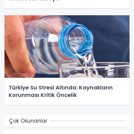
Türkiye Su Stresi Altında: Kaynakların
Korunması Kritik Öncelik
Çok Okunanlar