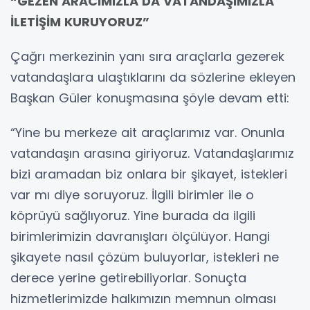
“GEZEN ARACIMIZLA DA VATANDAŞIMIZLA
İLETİŞİM KURUYORUZ”
Çağrı merkezinin yanı sıra araçlarla gezerek
vatandaşlara ulaştıklarını da sözlerine ekleyen
Başkan Güler konuşmasına şöyle devam etti:
“Yine bu merkeze ait araçlarımız var. Onunla
vatandaşın arasına giriyoruz. Vatandaşlarımız
bizi aramadan biz onlara bir şikayet, istekleri
var mı diye soruyoruz. İlgili birimler ile o
köprüyü sağlıyoruz. Yine burada da ilgili
birimlerimizin davranışları ölçülüyor. Hangi
şikayete nasıl çözüm buluyorlar, istekleri ne
derece yerine getirebiliyorlar. Sonuçta
hizmetlerimizde halkımızın memnun olması