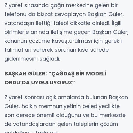
Ziyaret sırasında çağrı merkezine gelen bir
telefonu da bizzat cevaplayan Başkan Güler,
vatandaşın ilettiği talebi dikkatle dinledi. İlgili
birimlerle anında iletişime geçen Başkan Güler,
konunun çözüme kavuşturulması için gerekli
talimatları vererek sorunun kısa sürede
giderilmesini sağladı.
BAŞKAN GÜLER: “ÇAĞDAŞ BİR MODELİ
ORDU’DA UYGULUYORUZ”
Ziyaret sonrası açıklamalarda bulunan Başkan
Güler, halkın memnuniyetinin belediyecilikte
son derece önemli olduğunu ve bu merkezde
de vatandaşlardan gelen taleplerin çözüm
bulduğunu ifade etti.