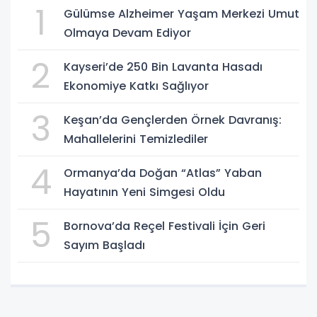
1
Gülümse Alzheimer Yaşam Merkezi Umut
Olmaya Devam Ediyor
2
Kayseri’de 250 Bin Lavanta Hasadı
Ekonomiye Katkı Sağlıyor
3
Keşan’da Gençlerden Örnek Davranış:
Mahallelerini Temizlediler
4
Ormanya’da Doğan “Atlas” Yaban
Hayatının Yeni Simgesi Oldu
5
Bornova’da Reçel Festivali İçin Geri
Sayım Başladı