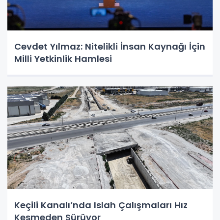
Cevdet Yılmaz: Nitelikli İnsan Kaynağı İçin
Milli Yetkinlik Hamlesi
Keçili Kanalı’nda Islah Çalışmaları Hız
Kesmeden Sürüyor