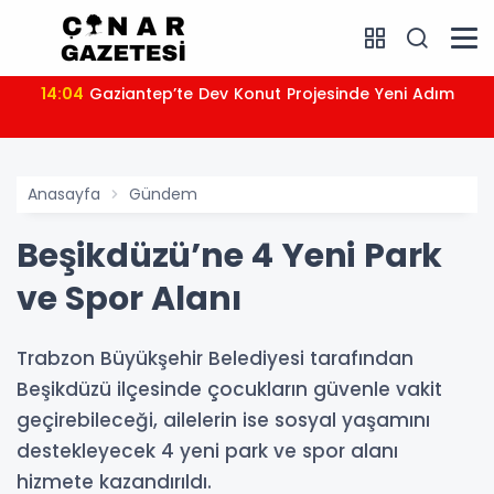
14:04
Gaziantep’te Dev Konut Projesinde Yeni Adım
Anasayfa
Gündem
Beşikdüzü’ne 4 Yeni Park
ve Spor Alanı
Trabzon Büyükşehir Belediyesi tarafından
Beşikdüzü ilçesinde çocukların güvenle vakit
geçirebileceği, ailelerin ise sosyal yaşamını
destekleyecek 4 yeni park ve spor alanı
hizmete kazandırıldı.