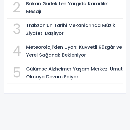
2
Bakan Gürlek’ten Yargıda Kararlılık
Mesajı
3
Trabzon’un Tarihi Mekanlarında Müzik
Ziyafeti Başlıyor
4
Meteoroloji’den Uyarı: Kuvvetli Rüzgâr ve
Yerel Sağanak Bekleniyor
5
Gülümse Alzheimer Yaşam Merkezi Umut
Olmaya Devam Ediyor