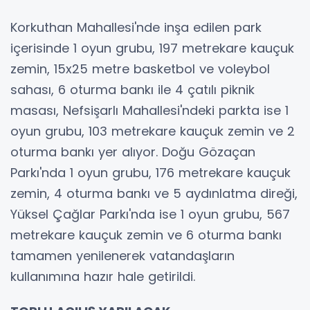
Korkuthan Mahallesi'nde inşa edilen park
içerisinde 1 oyun grubu, 197 metrekare kauçuk
zemin, 15x25 metre basketbol ve voleybol
sahası, 6 oturma bankı ile 4 çatılı piknik
masası, Nefsişarlı Mahallesi'ndeki parkta ise 1
oyun grubu, 103 metrekare kauçuk zemin ve 2
oturma bankı yer alıyor. Doğu Gözaçan
Parkı'nda 1 oyun grubu, 176 metrekare kauçuk
zemin, 4 oturma bankı ve 5 aydınlatma direği,
Yüksel Çağlar Parkı'nda ise 1 oyun grubu, 567
metrekare kauçuk zemin ve 6 oturma bankı
tamamen yenilenerek vatandaşların
kullanımına hazır hale getirildi.