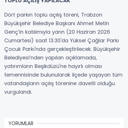
TOPLU AÇILIŞ YAPILACAK
Dört parkın toplu açılış töreni, Trabzon
Büyükşehir Belediye Başkanı Ahmet Metin
Genç’in katılımıyla yarın (20 Haziran 2026
Cumartesi) saat 13.30'da Yüksel Çağlar Parkı
Çocuk Parkı'nda gerçekleştirilecek. Büyükşehir
Belediyesi’nden yapılan açıklamada,
yatırımların Beşikdüzü'ne hayırlı olması
temennisinde bulunularak ilçede yaşayan tüm
vatandaşların açılış törenine davetli olduğu
vurgulandı.
YORUMLAR