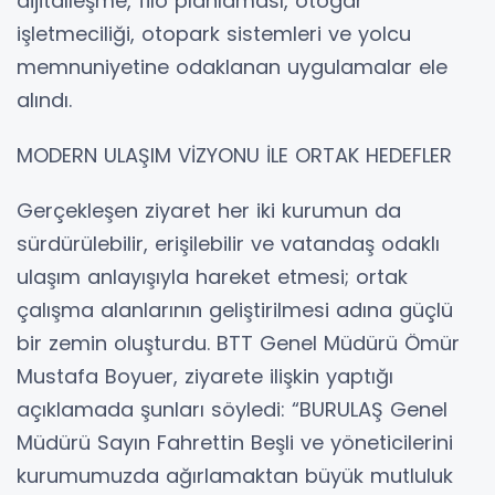
dijitalleşme, filo planlaması, otogar
işletmeciliği, otopark sistemleri ve yolcu
memnuniyetine odaklanan uygulamalar ele
alındı.
MODERN ULAŞIM VİZYONU İLE ORTAK HEDEFLER
Gerçekleşen ziyaret her iki kurumun da
sürdürülebilir, erişilebilir ve vatandaş odaklı
ulaşım anlayışıyla hareket etmesi; ortak
çalışma alanlarının geliştirilmesi adına güçlü
bir zemin oluşturdu. BTT Genel Müdürü Ömür
Mustafa Boyuer, ziyarete ilişkin yaptığı
açıklamada şunları söyledi: “BURULAŞ Genel
Müdürü Sayın Fahrettin Beşli ve yöneticilerini
kurumumuzda ağırlamaktan büyük mutluluk