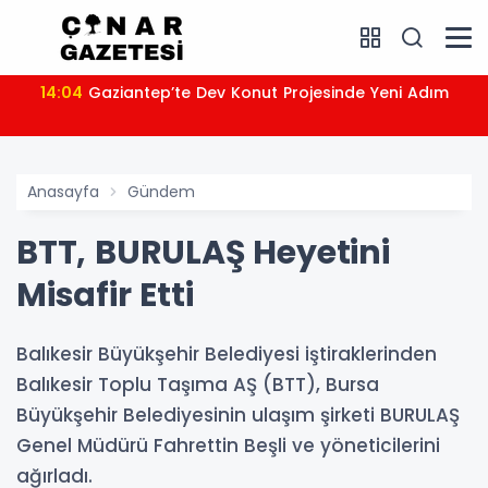
14:04
Gaziantep’te Dev Konut Projesinde Yeni Adım
Anasayfa
Gündem
BTT, BURULAŞ Heyetini
Misafir Etti
Balıkesir Büyükşehir Belediyesi iştiraklerinden
Balıkesir Toplu Taşıma AŞ (BTT), Bursa
Büyükşehir Belediyesinin ulaşım şirketi BURULAŞ
Genel Müdürü Fahrettin Beşli ve yöneticilerini
ağırladı.