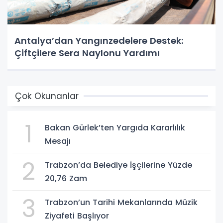
Antalya’dan Yangınzedelere Destek:
Çiftçilere Sera Naylonu Yardımı
Çok Okunanlar
1
Bakan Gürlek’ten Yargıda Kararlılık
Mesajı
2
Trabzon’da Belediye İşçilerine Yüzde
20,76 Zam
3
Trabzon’un Tarihi Mekanlarında Müzik
Ziyafeti Başlıyor