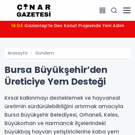
14:04
Gaziantep’te Dev Konut Projesinde Yeni Adım
Anasayfa
Gündem
Bursa Büyükşehir’den
Üreticiye Yem Desteği
Kırsal kalkınmayı desteklemek ve hayvansal
üretimin sürdürülebilirliğini artırmak amacıyla
Bursa Büyükşehir Belediyesi, Orhaneli, Keles,
Büyükorhan ve Harmancık ilçelerindeki
büyükbaş hayvan yetiştiricilerine kaba yem