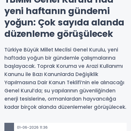
yeni haftanın gündemi
yoğun: Çok sayıda alanda
düzenleme görüşülecek
Türkiye Büyük Millet Meclisi Genel Kurulu, yeni
haftada yoğun bir gündemle çalışmalarına
başlayacak. Toprak Koruma ve Arazi Kullanımı
Kanunu ile Bazı Kanunlarda Değişiklik
Yapılmasına Dair Kanun Teklifi’nin ele alınacağı
Genel Kurul’da; su yapılarının güvenliğinden
enerji tesislerine, ormanlardan hayvancılığa
kadar birçok alanda düzenlemeler görüşülecek.
01-06-2026 11:36