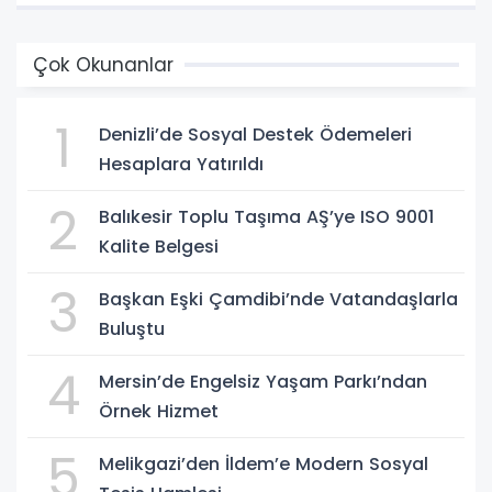
Çok Okunanlar
1
Denizli’de Sosyal Destek Ödemeleri
Hesaplara Yatırıldı
2
Balıkesir Toplu Taşıma AŞ’ye ISO 9001
Kalite Belgesi
3
Başkan Eşki Çamdibi’nde Vatandaşlarla
Buluştu
4
Mersin’de Engelsiz Yaşam Parkı’ndan
Örnek Hizmet
5
Melikgazi’den İldem’e Modern Sosyal