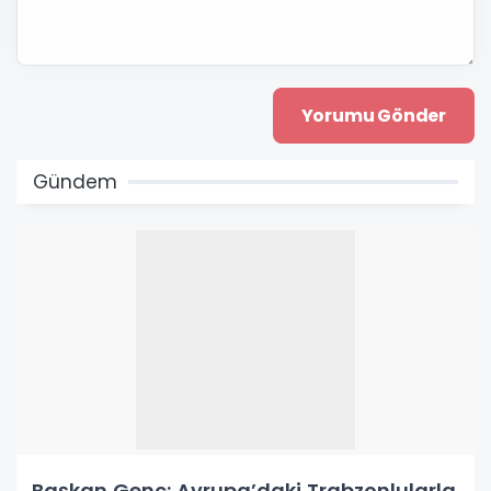
Gündem
Başkan Genç: Avrupa’daki Trabzonlularla