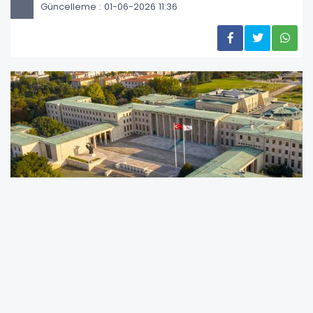
Güncelleme : 01-06-2026 11:36
TBMM Genel Kurulu, 2 Haziran Salı günü