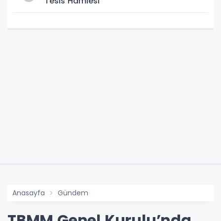
Tesis Hamlesi
Anasayfa
Gündem
TBMM Genel Kurulu’nda