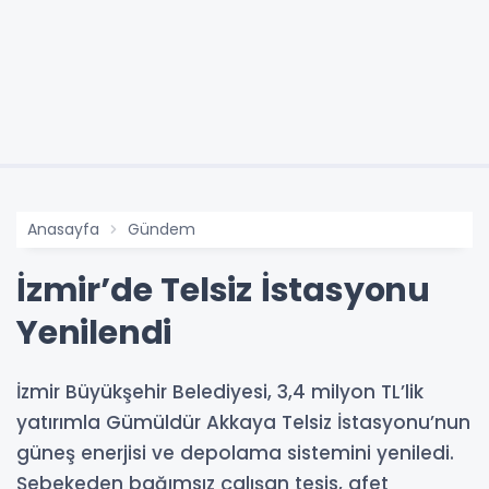
Anasayfa
Gündem
İzmir’de Telsiz İstasyonu
Yenilendi
İzmir Büyükşehir Belediyesi, 3,4 milyon TL’lik
yatırımla Gümüldür Akkaya Telsiz İstasyonu’nun
güneş enerjisi ve depolama sistemini yeniledi.
Şebekeden bağımsız çalışan tesis, afet