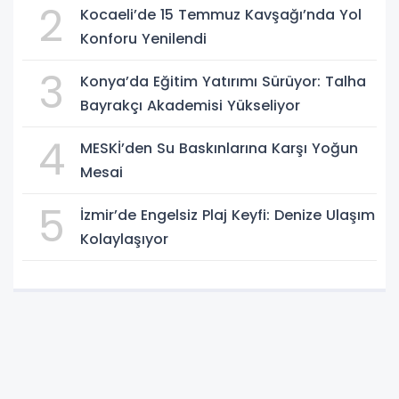
2
Kocaeli’de 15 Temmuz Kavşağı’nda Yol
Konforu Yenilendi
3
Konya’da Eğitim Yatırımı Sürüyor: Talha
Bayrakçı Akademisi Yükseliyor
4
MESKİ’den Su Baskınlarına Karşı Yoğun
Mesai
5
İzmir’de Engelsiz Plaj Keyfi: Denize Ulaşım
Kolaylaşıyor