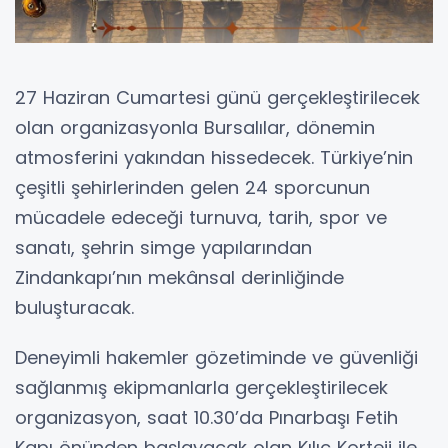
27 Haziran Cumartesi günü gerçekleştirilecek
olan organizasyonla Bursalılar, dönemin
atmosferini yakından hissedecek. Türkiye’nin
çeşitli şehirlerinden gelen 24 sporcunun
mücadele edeceği turnuva, tarih, spor ve
sanatı, şehrin simge yapılarından
Zindankapı’nın mekânsal derinliğinde
buluşturacak.
Deneyimli hakemler gözetiminde ve güvenliği
sağlanmış ekipmanlarla gerçekleştirilecek
organizasyon, saat 10.30’da Pınarbaşı Fetih
Kapı önünden başlayacak olan Kılıç Korteji ile