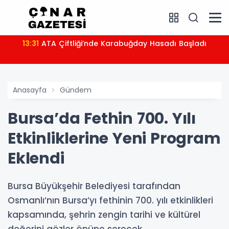
13:31
ATA Çiftliği’nde Karabuğday Hasadı Başladı
Anasayfa
Gündem
Bursa’da Fethin 700. Yılı
Etkinliklerine Yeni Program
Eklendi
Bursa Büyükşehir Belediyesi tarafından
Osmanlı’nın Bursa’yı fethinin 700. yılı etkinlikleri
kapsamında, şehrin zengin tarihi ve kültürel