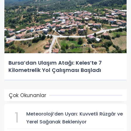
Bursa’dan Ulaşım Atağı: Keles’te 7
Kilometrelik Yol Çalışması Başladı
Çok Okunanlar
1
Meteoroloji’den Uyarı: Kuvvetli Rüzgâr ve
Yerel Sağanak Bekleniyor