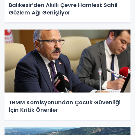
Balıkesir’den Akıllı Çevre Hamlesi: Sahil
Gözlem Ağı Genişliyor
TBMM Komisyonundan Çocuk Güvenliği
İçin Kritik Öneriler