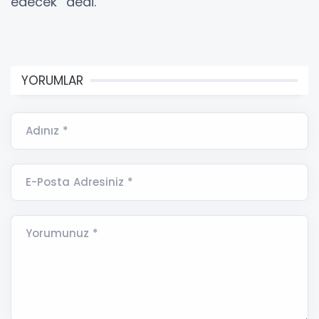
edecek” dedi.
YORUMLAR
Adınız *
E-Posta Adresiniz *
Yorumunuz *