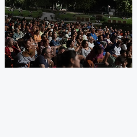
Denizli Büyükşehir Belediyesi’nin düzenlediği
yaz konserleri, bu yıl kenti adeta bir açık hava
festivaline dönüştürdü. Denizli merkez ve
ilçelerinde düzenlenen konserler, farklı müzik
türlerinden eserlerle binlerce kişiyi bir araya