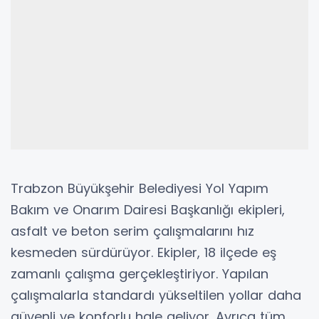
Trabzon Büyükşehir Belediyesi Yol Yapım
Bakım ve Onarım Dairesi Başkanlığı ekipleri,
asfalt ve beton serim çalışmalarını hız
kesmeden sürdürüyor. Ekipler, 18 ilçede eş
zamanlı çalışma gerçekleştiriyor. Yapılan
çalışmalarla standardı yükseltilen yollar daha
güvenli ve konforlu hale geliyor. Ayrıca tüm