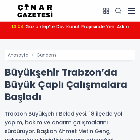
14:04
Gaziantep’te Dev Konut Projesinde Yeni Adım
Anasayfa
Gündem
Büyükşehir Trabzon’da
Büyük Çaplı Çalışmalara
Başladı
Trabzon Büyükşehir Belediyesi, 18 ilçede yol
yapım, bakım ve onarım çalışmalarını
sürdürüyor. Başkan Ahmet Metin Genç,