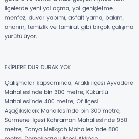
ilçelerde yeni yol açma, yol genişletme,
menfez, duvar yapımı, asfalt yama, bakım,
onarım, temizlik ve tamirat gibi birçok çalışma
yürütülüyor.
EKİPLERE DUR DURAK YOK
Çalışmalar kapsamında; Araklı ilçesi Ayvadere
Mahallesi’nde bin 300 metre, Kükürtlü
Mahallesi’nde 400 metre, Of ilçesi
Aşağıkışlacık Mahallesi’nde bin 300 metre,
Sürmene ilçesi Kahraman Mahallesi'nde 950
metre, Tonya Melikşah Mahallesi’nde 800
metre, Dernekpazarı ilçesi Akköse