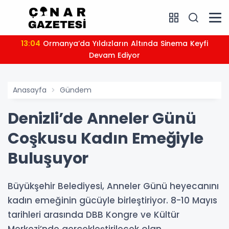
13:04
Ormanya’da Yıldızların Altında Sinema Keyfi
Devam Ediyor
Anasayfa
Gündem
Denizli’de Anneler Günü
Coşkusu Kadın Emeğiyle
Buluşuyor
Büyükşehir Belediyesi, Anneler Günü heyecanını
kadın emeğinin gücüyle birleştiriyor. 8-10 Mayıs
tarihleri arasında DBB Kongre ve Kültür