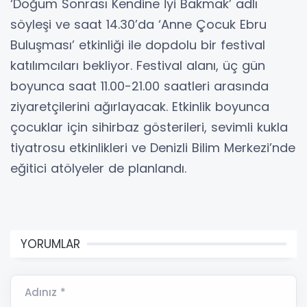
‘Doğum Sonrası Kendine İyi Bakmak’ adlı
söyleşi ve saat 14.30’da ‘Anne Çocuk Ebru
Buluşması’ etkinliği ile dopdolu bir festival
katılımcıları bekliyor. Festival alanı, üç gün
boyunca saat 11.00-21.00 saatleri arasında
ziyaretçilerini ağırlayacak. Etkinlik boyunca
çocuklar için sihirbaz gösterileri, sevimli kukla
tiyatrosu etkinlikleri ve Denizli Bilim Merkezi’nde
eğitici atölyeler de planlandı.
YORUMLAR
Adınız *