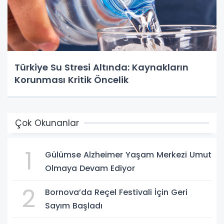
Türkiye Su Stresi Altında: Kaynakların
Korunması Kritik Öncelik
Çok Okunanlar
1
Gülümse Alzheimer Yaşam Merkezi Umut
Olmaya Devam Ediyor
2
Bornova’da Reçel Festivali İçin Geri
Sayım Başladı