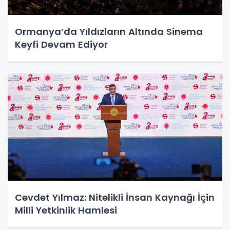
Ormanya’da Yıldızların Altında Sinema
Keyfi Devam Ediyor
Cevdet Yılmaz: Nitelikli İnsan Kaynağı İçin
Milli Yetkinlik Hamlesi