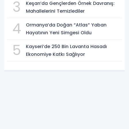
3
Keşan’da Gençlerden Örnek Davranış:
Mahallelerini Temizlediler
4
Ormanya’da Doğan “Atlas” Yaban
Hayatının Yeni Simgesi Oldu
5
Kayseri’de 250 Bin Lavanta Hasadı
Ekonomiye Katkı Sağlıyor