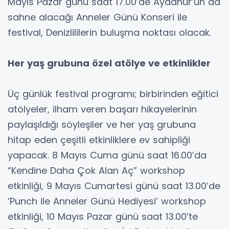
Mayıs Pazar günü saat 17.00’de Aydanur’un da
sahne alacağı Anneler Günü Konseri ile
festival, Denizlililerin buluşma noktası olacak.
Her yaş grubuna özel atölye ve etkinlikler
Üç günlük festival programı; birbirinden eğitici
atölyeler, ilham veren başarı hikayelerinin
paylaşıldığı söyleşiler ve her yaş grubuna
hitap eden çeşitli etkinliklere ev sahipliği
yapacak. 8 Mayıs Cuma günü saat 16.00’da
“Kendine Daha Çok Alan Aç” workshop
etkinliği, 9 Mayıs Cumartesi günü saat 13.00’de
‘Punch ile Anneler Günü Hediyesi’ workshop
etkinliği, 10 Mayıs Pazar günü saat 13.00’te