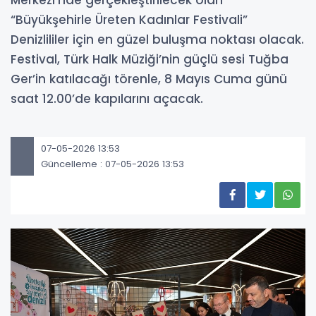
Merkezi’nde gerçekleştirilecek olan
“Büyükşehirle Üreten Kadınlar Festivali”
Denizlililer için en güzel buluşma noktası olacak.
Festival, Türk Halk Müziği’nin güçlü sesi Tuğba
Ger’in katılacağı törenle, 8 Mayıs Cuma günü
saat 12.00’de kapılarını açacak.
07-05-2026 13:53
Güncelleme : 07-05-2026 13:53