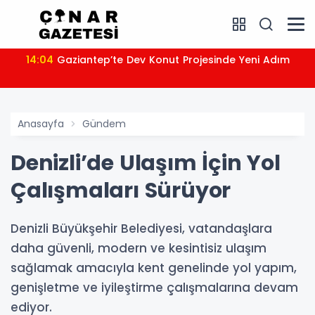
14:04
Gaziantep’te Dev Konut Projesinde Yeni Adım
Anasayfa
Gündem
Denizli’de Ulaşım İçin Yol
Çalışmaları Sürüyor
Denizli Büyükşehir Belediyesi, vatandaşlara
daha güvenli, modern ve kesintisiz ulaşım
sağlamak amacıyla kent genelinde yol yapım,
genişletme ve iyileştirme çalışmalarına devam
ediyor.