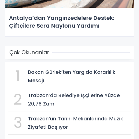
Antalya’dan Yangınzedelere Destek:
Çiftçilere Sera Naylonu Yardımı
Çok Okunanlar
1
Bakan Gürlek’ten Yargıda Kararlılık
Mesajı
2
Trabzon’da Belediye İşçilerine Yüzde
20,76 Zam
3
Trabzon’un Tarihi Mekanlarında Müzik
Ziyafeti Başlıyor