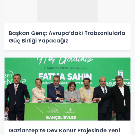
Başkan Genç: Avrupa’daki Trabzonlularla
Güç Birliği Yapacağız
Gaziantep’te Dev Konut Projesinde Yeni