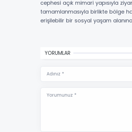
cephesi açık mimari yapısıyla ziyar
tamamlanmasıyla birlikte bölge ha
erişilebilir bir sosyal yaşam alanı
YORUMLAR
Adınız *
Yorumunuz *