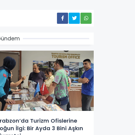
Gündem
rabzon’da Turizm Ofislerine
oğun İlgi: Bir Ayda 3 Bini Aşkın