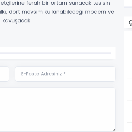
etçilerine ferah bir ortam sunacak tesisin
lkı, dört mevsim kullanabileceği modern ve
na kavuşacak.
Ç
E-Posta Adresiniz *