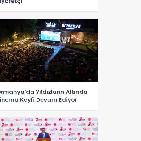
iyaretçi
rmanya’da Yıldızların Altında
inema Keyfi Devam Ediyor