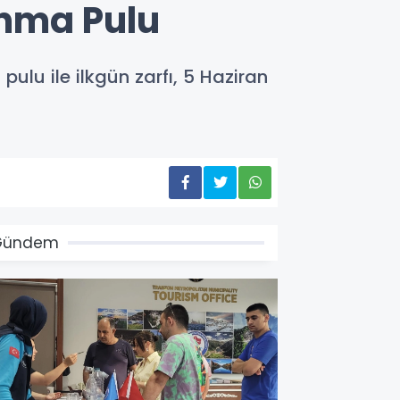
Anma Pulu
lu ile ilkgün zarfı, 5 Haziran
Gündem