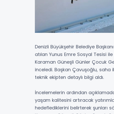
Denizli Büyükşehir Belediye Başkan
atılan Yunus Emre Sosyal Tesisi i
Karaman Güneşli Günler Çocuk Geli
inceledi. Başkan Çavuşoğlu, saha i
teknik ekipten detaylı bilgi aldı.
İncelemelerin ardından açıklamad
yaşam kalitesini artıracak yatırım
hedeflediklerini belirterek şunları