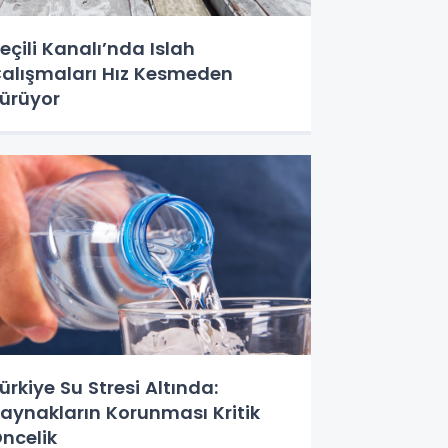
eçili Kanalı’nda Islah
alışmaları Hız Kesmeden
ürüyor
ürkiye Su Stresi Altında:
aynakların Korunması Kritik
ncelik