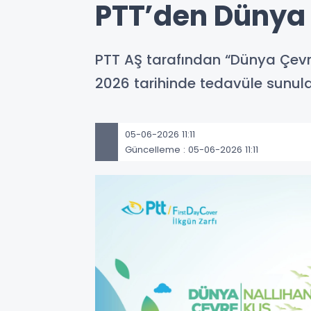
PTT’den Dünya
PTT AŞ tarafından “Dünya Çevre
2026 tarihinde tedavüle sunul
05-06-2026 11:11
Güncelleme : 05-06-2026 11:11