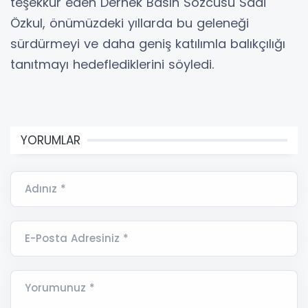
teşekkür eden Dernek Basın Sözcüsü Sadi
Özkul, önümüzdeki yıllarda bu geleneği
sürdürmeyi ve daha geniş katılımla balıkçılığı
tanıtmayı hedeflediklerini söyledi.
YORUMLAR
Adınız *
E-Posta Adresiniz *
Yorumunuz *