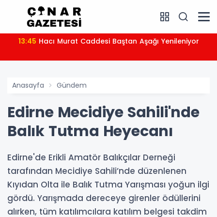
13:45
Hacı Murat Caddesi Baştan Aşağı Yenileniyor
Anasayfa
Gündem
Edirne Mecidiye Sahili'nde
Balık Tutma Heyecanı
Edirne'de Erikli Amatör Balıkçılar Derneği
tarafından Mecidiye Sahili’nde düzenlenen
Kıyıdan Olta ile Balık Tutma Yarışması yoğun ilgi
gördü. Yarışmada dereceye girenler ödüllerini
alırken, tüm katılımcılara katılım belgesi takdim