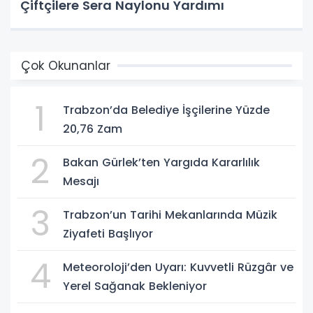
Çiftçilere Sera Naylonu Yardımı
Çok Okunanlar
1
Trabzon’da Belediye İşçilerine Yüzde
20,76 Zam
2
Bakan Gürlek’ten Yargıda Kararlılık
Mesajı
3
Trabzon’un Tarihi Mekanlarında Müzik
Ziyafeti Başlıyor
4
Meteoroloji’den Uyarı: Kuvvetli Rüzgâr ve
Yerel Sağanak Bekleniyor