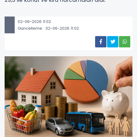
29,3 ile konut ve kira harcamaları aldı.
02-06-2026 11:02
Güncelleme : 02-06-2026 11:02