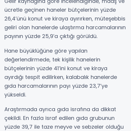
Gelir kaynağına göre incelendiğinde, maaş ve
ücretle geçinen haneler bütçelerinin yüzde
26,4’ünü konut ve kiraya ayırırken, müteşebbis
geliri olan hanelerde ulaştırma harcamalarının
payının yüzde 25,9’a çıktığı görüldü.
Hane büyüklüğüne göre yapılan
değerlendirmede, tek kişilik hanelerin
bütçelerinin yüzde 41’ini konut ve kiraya
ayırdığı tespit edilirken, kalabalık hanelerde
gıda harcamalarının payı yüzde 23,7’ye
yükseldi.
Araştırmada ayrıca gıda israfına da dikkat
çekildi. En fazla israf edilen gıda grubunun
yüzde 39,7 ile taze meyve ve sebzeler olduğu