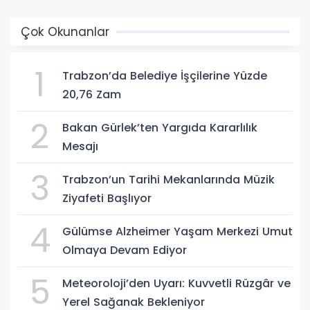
Çok Okunanlar
1
Trabzon’da Belediye İşçilerine Yüzde
20,76 Zam
2
Bakan Gürlek’ten Yargıda Kararlılık
Mesajı
3
Trabzon’un Tarihi Mekanlarında Müzik
Ziyafeti Başlıyor
4
Gülümse Alzheimer Yaşam Merkezi Umut
Olmaya Devam Ediyor
5
Meteoroloji’den Uyarı: Kuvvetli Rüzgâr ve
Yerel Sağanak Bekleniyor