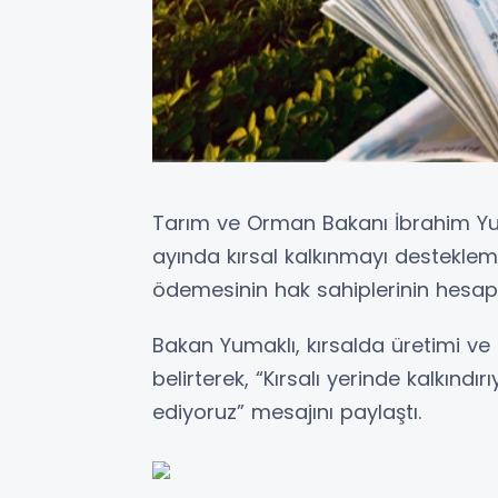
Tarım ve Orman Bakanı İbrahim Yu
ayında kırsal kalkınmayı destekle
ödemesinin hak sahiplerinin hesapl
Bakan Yumaklı, kırsalda üretimi ve
belirterek, “Kırsalı yerinde kalkındır
ediyoruz” mesajını paylaştı.