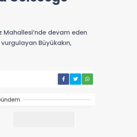
uz Mahallesi’nde devam eden
ini vurgulayan Büyükakın,
Gündem