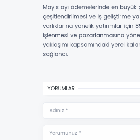
Mayıs ayı ödemelerinde en büyük pay
çeşitlendirilmesi ve iş geliştirme yat
varlıklarına yönelik yatırımlar için 8
işlenmesi ve pazarlanmasına yöneli
yaklaşımı kapsamındaki yerel kalkın
sağlandı.
YORUMLAR
Adınız *
Yorumunuz *