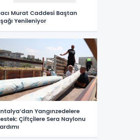
acı Murat Caddesi Baştan
şağı Yenileniyor
ntalya’dan Yangınzedelere
estek: Çiftçilere Sera Naylonu
ardımı