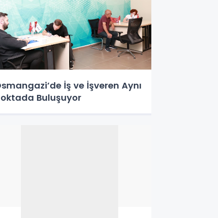
smangazi’de İş ve İşveren Aynı
oktada Buluşuyor