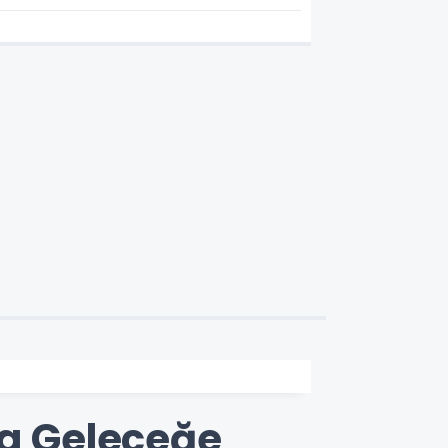
la Geleceğe