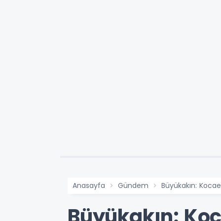
Anasayfa
Gündem
Büyükakın: Kocael
Büyükakın: Koc