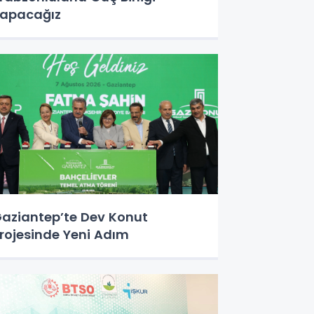
apacağız
aziantep’te Dev Konut
rojesinde Yeni Adım