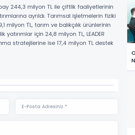
 244,3 milyon TL ile çiftlik faaliyetlerinin
ırımlarına ayrıldı. Tarımsal işletmelerin fiziki
9,1 milyon TL, tarım ve balıkçılık ürünlerinin
k yatırımlar için 24,8 milyon TL, LEADER
ma stratejilerine ise 17,4 milyon TL destek
O
N
E-Posta Adresiniz *