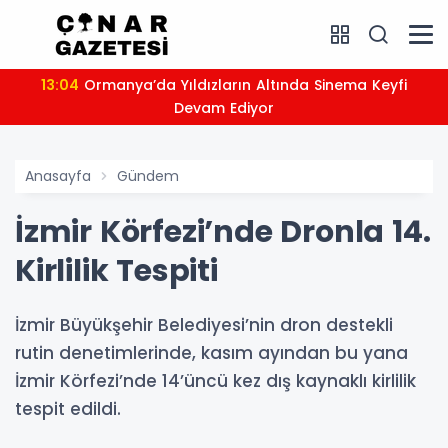
13:04
Ormanya’da Yıldızların Altında Sinema Keyfi
Devam Ediyor
Anasayfa
Gündem
İzmir Körfezi’nde Dronla 14.
Kirlilik Tespiti
İzmir Büyükşehir Belediyesi’nin dron destekli
rutin denetimlerinde, kasım ayından bu yana
İzmir Körfezi’nde 14’üncü kez dış kaynaklı kirlilik
tespit edildi.