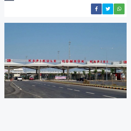
Ticaret Bakanlığı, 2026 Kurban Bayramı
tatilinin son günü olan 30 Mayıs’ta Avrupa’ya