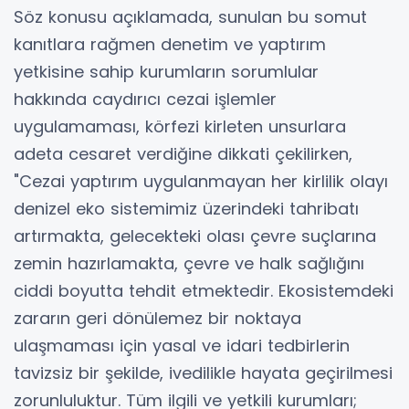
Söz konusu açıklamada, sunulan bu somut
kanıtlara rağmen denetim ve yaptırım
yetkisine sahip kurumların sorumlular
hakkında caydırıcı cezai işlemler
uygulamaması, körfezi kirleten unsurlara
adeta cesaret verdiğine dikkati çekilirken,
"Cezai yaptırım uygulanmayan her kirlilik olayı
denizel eko sistemimiz üzerindeki tahribatı
artırmakta, gelecekteki olası çevre suçlarına
zemin hazırlamakta, çevre ve halk sağlığını
ciddi boyutta tehdit etmektedir. Ekosistemdeki
zararın geri dönülemez bir noktaya
ulaşmaması için yasal ve idari tedbirlerin
tavizsiz bir şekilde, ivedilikle hayata geçirilmesi
zorunluluktur. Tüm ilgili ve yetkili kurumları;