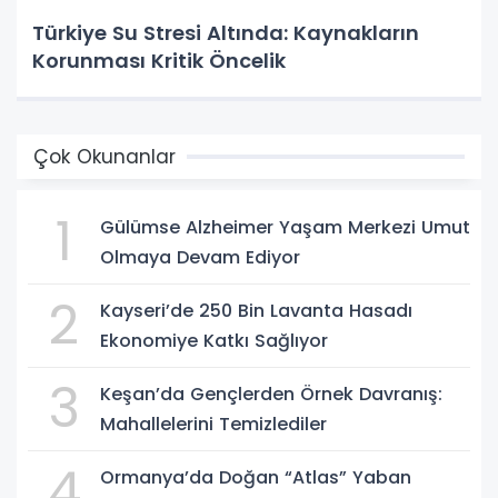
Türkiye Su Stresi Altında: Kaynakların
Korunması Kritik Öncelik
Çok Okunanlar
1
Gülümse Alzheimer Yaşam Merkezi Umut
Olmaya Devam Ediyor
2
Kayseri’de 250 Bin Lavanta Hasadı
Ekonomiye Katkı Sağlıyor
3
Keşan’da Gençlerden Örnek Davranış:
Mahallelerini Temizlediler
4
Ormanya’da Doğan “Atlas” Yaban