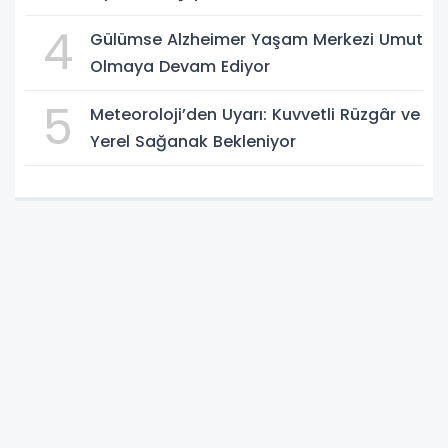
4
Gülümse Alzheimer Yaşam Merkezi Umut
Olmaya Devam Ediyor
5
Meteoroloji’den Uyarı: Kuvvetli Rüzgâr ve
Yerel Sağanak Bekleniyor