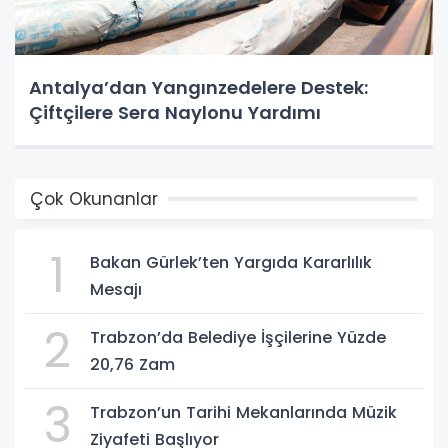
Antalya’dan Yangınzedelere Destek:
Çiftçilere Sera Naylonu Yardımı
Çok Okunanlar
1
Bakan Gürlek’ten Yargıda Kararlılık
Mesajı
2
Trabzon’da Belediye İşçilerine Yüzde
20,76 Zam
3
Trabzon’un Tarihi Mekanlarında Müzik
Ziyafeti Başlıyor