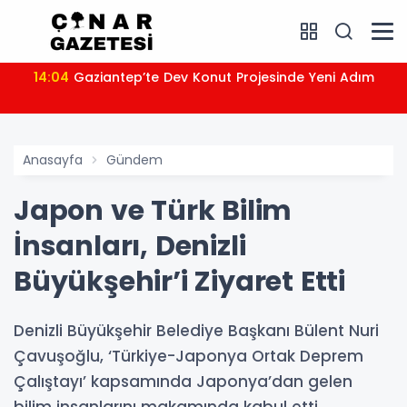
14:04
Gaziantep’te Dev Konut Projesinde Yeni Adım
Anasayfa
Gündem
Japon ve Türk Bilim
İnsanları, Denizli
Büyükşehir’i Ziyaret Etti
Denizli Büyükşehir Belediye Başkanı Bülent Nuri
Çavuşoğlu, ‘Türkiye-Japonya Ortak Deprem
Çalıştayı’ kapsamında Japonya’dan gelen