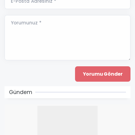
E-Posta Adresiniz *
Yorumunuz *
Gündem