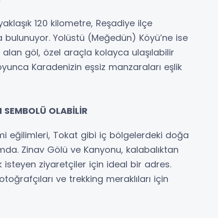
aklaşık 120 kilometre, Reşadiye ilçe
ta bulunuyor. Yolüstü (Meğedün) Köyü’ne ise
lan göl, özel araçla kolayca ulaşılabilir
yunca Karadenizin eşsiz manzaraları eşlik
 SEMBOLÜ OLABİLİR
 eğilimleri, Tokat gibi iç bölgelerdeki doğa
umda. Zinav Gölü ve Kanyonu, kalabalıktan
isteyen ziyaretçiler için ideal bir adres.
otoğrafçıları ve trekking meraklıları için