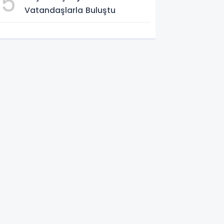
5
Vatandaşlarla Buluştu