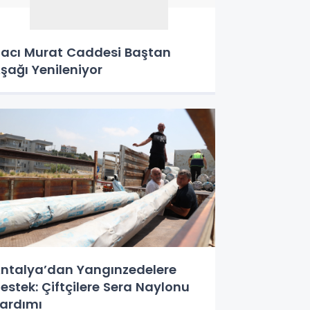
acı Murat Caddesi Baştan
şağı Yenileniyor
ntalya’dan Yangınzedelere
estek: Çiftçilere Sera Naylonu
ardımı