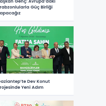
aşkan Genç: Avrupa’daki
rabzonlularla Güç Birliği
apacağız
aziantep’te Dev Konut
rojesinde Yeni Adım