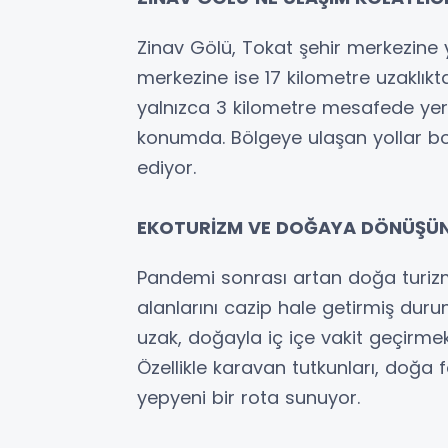
Zinav Gölü, Tokat şehir merkezine y
merkezine ise 17 kilometre uzaklık
yalnızca 3 kilometre mesafede yer a
konumda. Bölgeye ulaşan yollar bo
ediyor.
EKOTURİZM VE DOĞAYA DÖNÜŞÜN
Pandemi sonrası artan doğa turizmi
alanlarını cazip hale getirmiş dur
uzak, doğayla iç içe vakit geçirmek 
Özellikle karavan tutkunları, doğa f
yepyeni bir rota sunuyor.