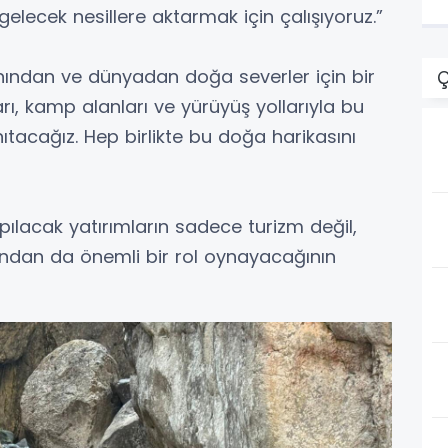
gelecek nesillere aktarmak için çalışıyoruz.”
yanından ve dünyadan doğa severler için bir
Ç
rı, kamp alanları ve yürüyüş yollarıyla bu
acağız. Hep birlikte bu doğa harikasını
pılacak yatırımların sadece turizm değil,
ından da önemli bir rol oynayacağının