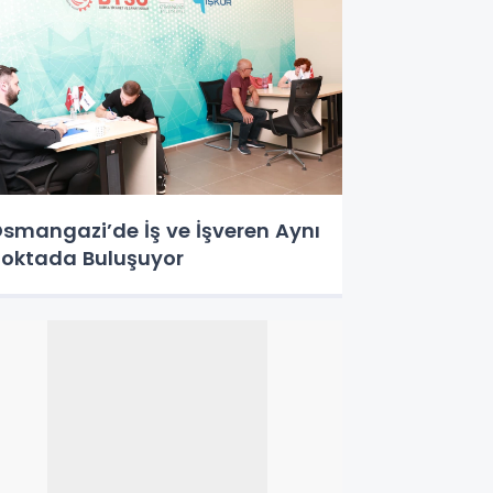
smangazi’de İş ve İşveren Aynı
oktada Buluşuyor