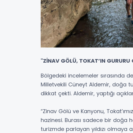
"ZİNAV GÖLÜ, TOKAT’IN GURURU
Bölgedeki incelemeler sırasında d
Milletvekili Cüneyt Aldemir, doğa t
dikkat çekti. Aldemir, yaptığı açıkl
“Zinav Gölü ve Kanyonu, Tokat’ımız
hazinesi. Burası sadece bir doğa h
turizmde parlayan yıldızı olmaya ad