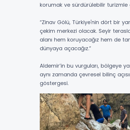
korumak ve sürdürülebilir turizmle 
“Zinav Gölü, Türkiye'nin dört bir 
çekim merkezi olacak. Seyir terasla
alanı hem koruyacağız hem de tanıt
dünyaya açacağız.”
Aldemir’in bu vurguları, bölgeye ya
aynı zamanda çevresel bilinç açıs
göstergesi.