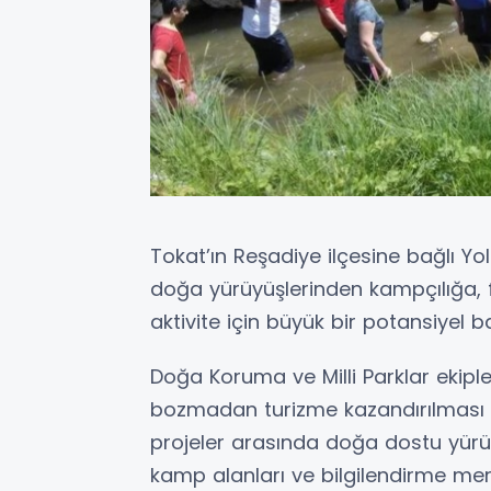
Tokat’ın Reşadiye ilçesine bağlı Yo
doğa yürüyüşlerinden kampçılığa, 
aktivite için büyük bir potansiyel ba
Doğa Koruma ve Milli Parklar ekipl
bozmadan turizme kazandırılması 
projeler arasında doğa dostu yürüyü
kamp alanları ve bilgilendirme mer