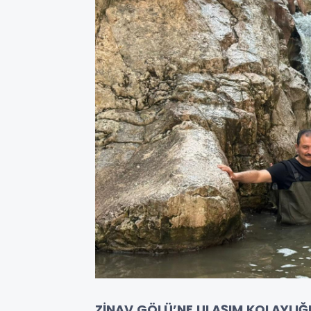
ZİNAV GÖLÜ’NE ULAŞIM KOLAYLIĞ