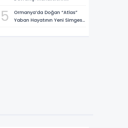
Temizlediler
5
Ormanya’da Doğan “Atlas”
Yaban Hayatının Yeni Simgesi
Oldu