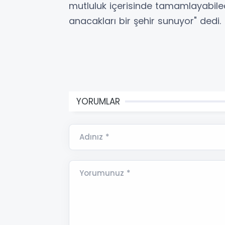
mutluluk içerisinde tamamlayabilece
anacakları bir şehir sunuyor" dedi.
YORUMLAR
Adınız *
Yorumunuz *