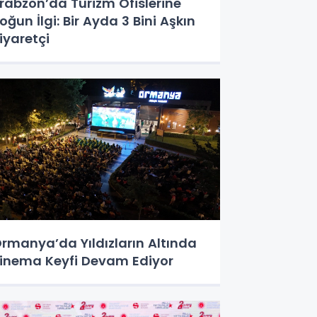
rabzon’da Turizm Ofislerine
oğun İlgi: Bir Ayda 3 Bini Aşkın
iyaretçi
rmanya’da Yıldızların Altında
inema Keyfi Devam Ediyor