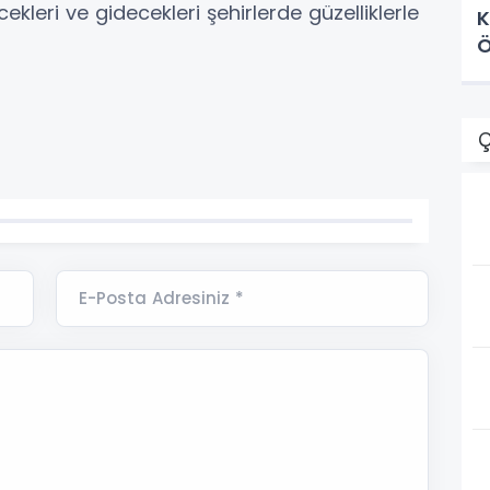
kleri ve gidecekleri şehirlerde güzelliklerle
K
Ö
Ç
E-Posta Adresiniz *