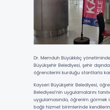
Dr. Memduh Büyükkılıç yönetiminde
Büyükşehir Belediyesi, şehir dışın
öğrencilerini kurduğu stantlarla kar
Kayseri Büyükşehir Belediyesi, öğren
Belediyesi’nin uygulamalarını tanıtı
uygulamasında, öğrenim görmek iç
bağlı hizmet birimlerinde kendilerin