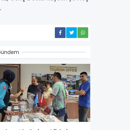
.
Gündem