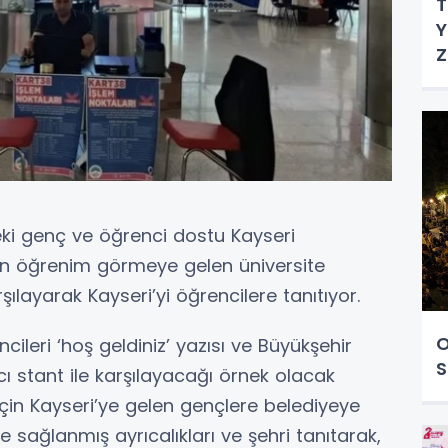
T
Y
Z
ki genç ve öğrenci dostu Kayseri
dan öğrenim görmeye gelen üniversite
şılayarak Kayseri’yi öğrencilere tanıtıyor.
O
cileri ‘hoş geldiniz’ yazısı ve Büyükşehir
S
cı stant ile karşılayacağı örnek olacak
in Kayseri’ye gelen gençlere belediyeye
e sağlanmış ayrıcalıkları ve şehri tanıtarak,