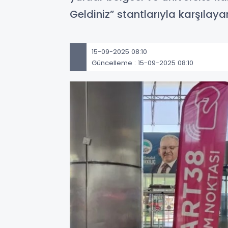
Geldiniz” stantlarıyla karşılay
15-09-2025 08:10
Güncelleme : 15-09-2025 08:10