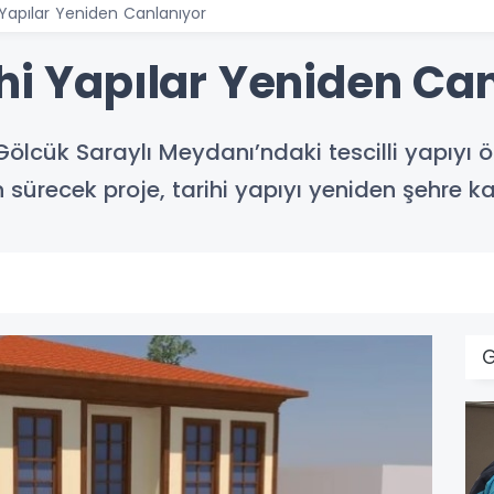
 Yapılar Yeniden Canlanıyor
hi Yapılar Yeniden Ca
 Gölcük Saraylı Meydanı’ndaki tescilli yapıy
n sürecek proje, tarihi yapıyı yeniden şehre 