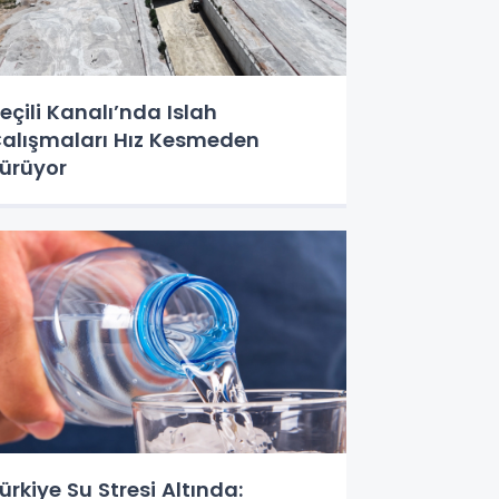
eçili Kanalı’nda Islah
alışmaları Hız Kesmeden
ürüyor
ürkiye Su Stresi Altında: