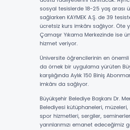
sosyal tesislerde 18-25 yaş arası ü
sağlarken KAYMEK A.Ş. de 39 tesist
ücretsiz kurs imkânı sağlıyor. Öt
Çamaşır Yıkama Merkezinde ise üniv
hizmet veriyor.
Üniversite öğrencilerinin en önemli 
da örnek bir uygulama yürüten Büyü
karşılığında Aylık 150 Biniş Abonman 
imkânı da sağlıyor.
Büyükşehir Belediye Başkanı Dr. Me
Belediyesi kütüphaneleri, müzeleri, 
spor hizmetleri, sergiler, seminerle
yarınlarımızı emanet edeceğimiz g