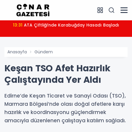
13:31
ATA Çiftliği’nde Karabuğday Hasadı Başladı
Anasayfa
Gündem
Keşan TSO Afet Hazırlık
Çalıştayında Yer Aldı
Edirne’de Keşan Ticaret ve Sanayi Odası (TSO),
Marmara Bölgesi’nde olası doğal afetlere karşı
hazırlık ve koordinasyonu güçlendirmek
amacıyla düzenlenen çalıştaya katılım sağladı.