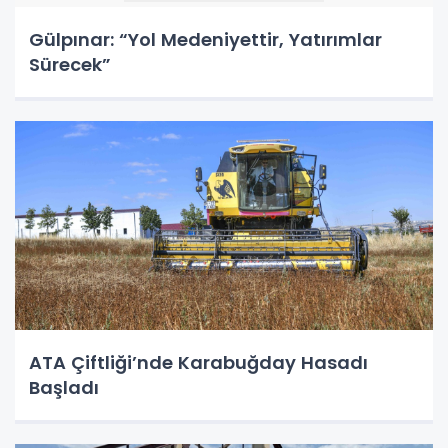
Gülpınar: “Yol Medeniyettir, Yatırımlar
Sürecek”
ATA Çiftliği’nde Karabuğday Hasadı
Başladı