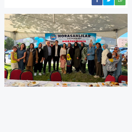
Horasanlılar Derneği Başkanı Abuzer Çolak ile
Kadın Kolları Başkanı Tarihçi Elif Horasan
Göğebakan öncülüğünde düzenlenen