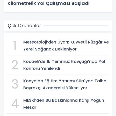
Kilometrelik Yol Çalışması Başladı
Çok Okunanlar
1
Meteoroloji’den Uyarı: Kuvvetli Rüzgâr ve
Yerel Sağanak Bekleniyor
2
Kocaeli’de 15 Temmuz Kavşağı’nda Yol
Konforu Yenilendi
3
Konya’da Eğitim Yatırımı Sürüyor: Talha
Bayrakçı Akademisi Yükseliyor
4
MESKİ’den Su Baskınlarına Karşı Yoğun
Mesai