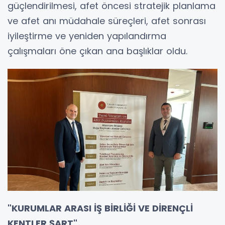
güçlendirilmesi, afet öncesi stratejik planlama
ve afet anı müdahale süreçleri, afet sonrası
iyileştirme ve yeniden yapılandırma
çalışmaları öne çıkan ana başlıklar oldu.
"KURUMLAR
ARASI İŞ BİRLİĞİ VE DİRENÇLİ
KENTLER ŞART"