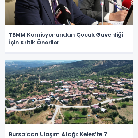
TBMM Komisyonundan Çocuk Güvenliği
İçin Kritik Öneriler
Bursa’dan Ulaşım Atağı: Keles’te 7