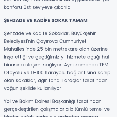
konforu üst seviyeye çıkarıldı.
ŞEHZADE VE KADİFE SOKAK TAMAM
Şehzade ve Kadife Sokaklar, Büyükşehir
Belediyesi’nin Çayırova Cumhuriyet
Mahallesi’nde 25 bin metrekare alan üzerine
inşa ettiği ve geçtiğimiz yıl hizmete açtığı hal
binasına ulaşımı sağlıyor. Aynı zamanda TEM
Otoyolu ve D-100 Karayolu bağlantısına sahip
olan sokaklar, ağır tonajlı araçlar tarafından
yoğun şekilde kullanılıyor.
Yol ve Bakım Dairesi Başkanlığı tarafından
gerçekleştirilen çalışmalarla bitümlü temel ve
binder asfalt seriminin ardından aşınma