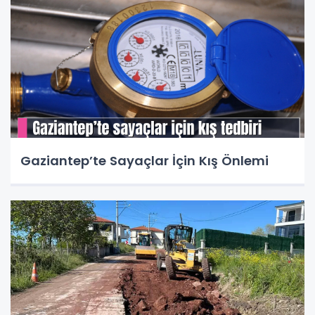
Gaziantep’te Sayaçlar İçin Kış Önlemi