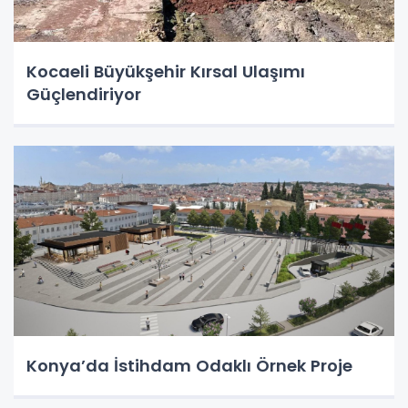
Kocaeli Büyükşehir Kırsal Ulaşımı
Güçlendiriyor
Konya’da İstihdam Odaklı Örnek Proje