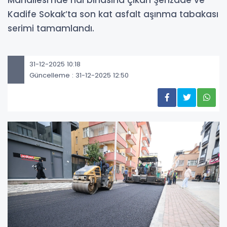
Mahallesi’nde hal binasına çıkan Şehzade ve
Kadife Sokak’ta son kat asfalt aşınma tabakası
serimi tamamlandı.
31-12-2025 10:18
Güncelleme : 31-12-2025 12:50