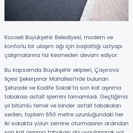
Kocaeli Büyükşehir Belediyesi, modern ve
konforlu bir ulaşım ağı için başlattığı üstyapı
çalışmalarına hız kesmeden devam ediyor.
Bu kapsamda Büyükşehir ekipleri, Çayırova
ilçesi Şekerpınar Mahallesi’nde bulunan
Şehzade ve Kadife Sokak’ta son kat aşınma
tabakası asfalt işlemini tamamladı. Geçtiğimiz
yıl bitümlü temel ve binder asfalt tabakaları
serilen, toplam 650 metre uzunluğundaki her
iki sokakta yolun zemine oturmasının ardından
son kat aşınma tabakası da uygulanarak yol