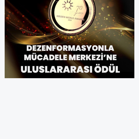
Cumhurbaşkanlığı İletişim Başkanlığı
bünyesinde faaliyet gösteren
Dezenformasyonla Mücadele Merkezi, 2025 yılı
Uluslararası Halkla İlişkiler Derneği (IPRA)
tarafından düzenlenen Altın Küre Ödülleri