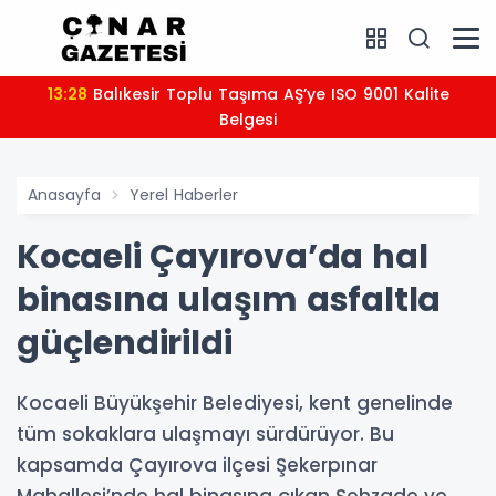
13:28
Balıkesir Toplu Taşıma AŞ’ye ISO 9001 Kalite
Belgesi
Anasayfa
Yerel Haberler
Kocaeli Çayırova’da hal
binasına ulaşım asfaltla
güçlendirildi
Kocaeli Büyükşehir Belediyesi, kent genelinde
tüm sokaklara ulaşmayı sürdürüyor. Bu
kapsamda Çayırova ilçesi Şekerpınar