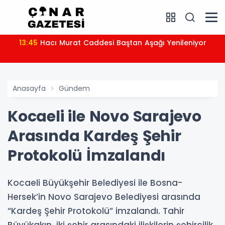
13:45
Hacı Murat Caddesi Baştan Aşağı Yenileniyor
Anasayfa
Gündem
Kocaeli ile Novo Sarajevo
Arasında Kardeş Şehir
Protokolü İmzalandı
Kocaeli Büyükşehir Belediyesi ile Bosna-
Hersek’in Novo Sarajevo Belediyesi arasında
“Kardeş Şehir Protokolü” imzalandı. Tahir