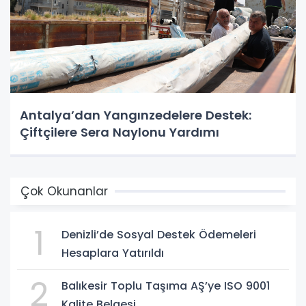
Antalya’dan Yangınzedelere Destek:
Çiftçilere Sera Naylonu Yardımı
Çok Okunanlar
1
Denizli’de Sosyal Destek Ödemeleri
Hesaplara Yatırıldı
2
Balıkesir Toplu Taşıma AŞ’ye ISO 9001
Kalite Belgesi