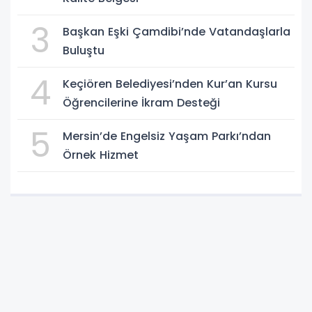
3
Başkan Eşki Çamdibi’nde Vatandaşlarla
Buluştu
4
Keçiören Belediyesi’nden Kur’an Kursu
Öğrencilerine İkram Desteği
5
Mersin’de Engelsiz Yaşam Parkı’ndan
Örnek Hizmet