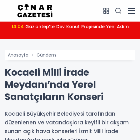
14:04
Gaziantep’te Dev Konut Projesinde Yeni Adım
Anasayfa
Gündem
Kocaeli Milli İrade
Meydanı’nda Yerel
Sanatçıların Konseri
Kocaeli Büyükşehir Belediyesi tarafından
düzenlenen ve vatandaşlara keyifli bir akşam
sunan açık hava konserleri İzmit Milli İrade