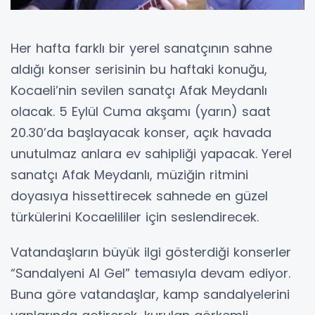
Her hafta farklı bir yerel sanatçının sahne
aldığı konser serisinin bu haftaki konuğu,
Kocaeli’nin sevilen sanatçı Afak Meydanlı
olacak. 5 Eylül Cuma akşamı (yarın) saat
20.30’da başlayacak konser, açık havada
unutulmaz anlara ev sahipliği yapacak. Yerel
sanatçı Afak Meydanlı, müziğin ritmini
doyasıya hissettirecek sahnede en güzel
türkülerini Kocaelililer için seslendirecek.
Vatandaşların büyük ilgi gösterdiği konserler
“Sandalyeni Al Gel” temasıyla devam ediyor.
Buna göre vatandaşlar, kamp sandalyelerini