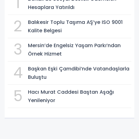
1
Hesaplara Yatırıldı
2
Balıkesir Toplu Taşıma AŞ’ye ISO 9001
Kalite Belgesi
3
Mersin’de Engelsiz Yaşam Parkı’ndan
Örnek Hizmet
4
Başkan Eşki Çamdibi’nde Vatandaşlarla
Buluştu
5
Hacı Murat Caddesi Baştan Aşağı
Yenileniyor