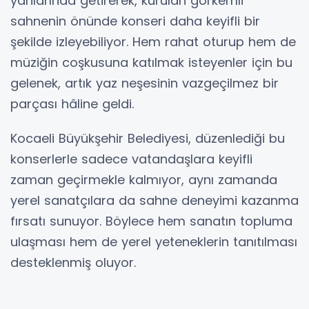
yanlarında getirerek, kurulan görkemli
sahnenin önünde konseri daha keyifli bir
şekilde izleyebiliyor. Hem rahat oturup hem de
müziğin coşkusuna katılmak isteyenler için bu
gelenek, artık yaz neşesinin vazgeçilmez bir
parçası hâline geldi.
Kocaeli Büyükşehir Belediyesi, düzenlediği bu
konserlerle sadece vatandaşlara keyifli
zaman geçirmekle kalmıyor, aynı zamanda
yerel sanatçılara da sahne deneyimi kazanma
fırsatı sunuyor. Böylece hem sanatın topluma
ulaşması hem de yerel yeteneklerin tanıtılması
desteklenmiş oluyor.