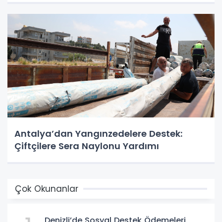
Antalya’dan Yangınzedelere Destek:
Çiftçilere Sera Naylonu Yardımı
Çok Okunanlar
Denizli’de Sosyal Destek Ödemeleri