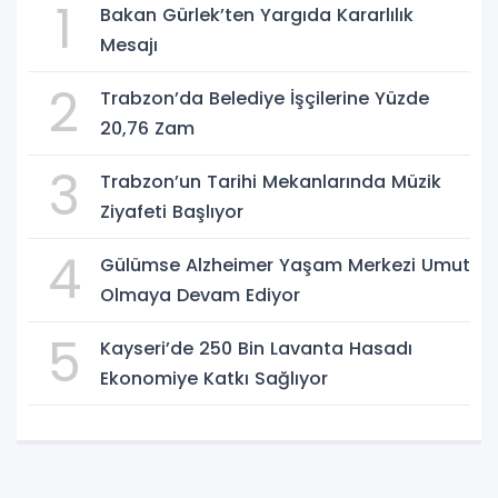
1
Bakan Gürlek’ten Yargıda Kararlılık
Mesajı
2
Trabzon’da Belediye İşçilerine Yüzde
20,76 Zam
3
Trabzon’un Tarihi Mekanlarında Müzik
Ziyafeti Başlıyor
4
Gülümse Alzheimer Yaşam Merkezi Umut
Olmaya Devam Ediyor
5
Kayseri’de 250 Bin Lavanta Hasadı
Ekonomiye Katkı Sağlıyor