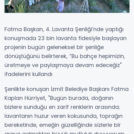
Fatma Başkan, 4. Lavanta Şenliği’nde yaptığı
konuşmada 23 bin lavanta fidesiyle başlayan
projenin bugün geleneksel bir şenliğe
dönüştüğünü belirterek, “Bu bahçe hepimizin,
üretmeye ve paylaşmaya devam edeceğiz"
ifadelerini kullandı
Şenlikte konuşan İzmit Belediye Başkanı Fatma
Kaplan Hürriyet, "Bugün burada, doğanın
bizlere sunduğu en zarif renklerin arasında;
lavantanın huzur veren kokusunda, toprağın
bereketinde, emeğin güzelliğinde sizlerle bir
araya gelmekten büyük mutluluk duyuyorum.