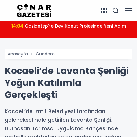
14:04
Gaziantep’te Dev Konut Projesinde Yeni Adım
Anasayfa
Gündem
Kocaeli’de Lavanta Şenliği
Yoğun Katılımla
Gerçekleşti
Kocaeli’de İzmit Belediyesi tarafından
geleneksel hale getirilen Lavanta Şenliği,
Durhasan Tarımsal Uygulama Bahçesi’nde