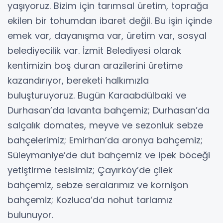
yaşıyoruz. Bizim için tarımsal üretim, toprağa
ekilen bir tohumdan ibaret değil. Bu işin içinde
emek var, dayanışma var, üretim var, sosyal
belediyecilik var. İzmit Belediyesi olarak
kentimizin boş duran arazilerini üretime
kazandırıyor, bereketi halkımızla
buluşturuyoruz. Bugün Karaabdülbaki ve
Durhasan’da lavanta bahçemiz; Durhasan’da
salçalık domates, meyve ve sezonluk sebze
bahçelerimiz; Emirhan’da aronya bahçemiz;
Süleymaniye’de dut bahçemiz ve ipek böceği
yetiştirme tesisimiz; Çayırköy’de çilek
bahçemiz, sebze seralarımız ve kornişon
bahçemiz; Kozluca’da nohut tarlamız
bulunuyor.