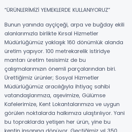
“ÜRÜNLERİMİZİ YEMEKLERDE KULLANIYORUZ”
Bunun yanında ayçiçeği, arpa ve buğday ekili
alanlarımızla birlikte Kırsal Hizmetler
Müdürlüğümüz yaklaşık 160 dönümlük alanda
üretim yapıyor. 100 metrekarelik istiridye
mantarı üretim tesisimiz de bu
çalışmalarımızın önemli parçalarından biri.
Ürettiğimiz ürünler; Sosyal Hizmetler
Müdürlüğümüz aracılığıyla ihtiyaç sahibi
vatandaşlarımıza, aşevimize, Gülümse
Kafelerimize, Kent Lokantalarımıza ve uygun
görülen noktalarda halkımıza ulaştırılıyor. Yani
bu topraklarda yetişen her ürün, yine bu
kentin insanına dönüyor. Geçtiğimiz yıl 350