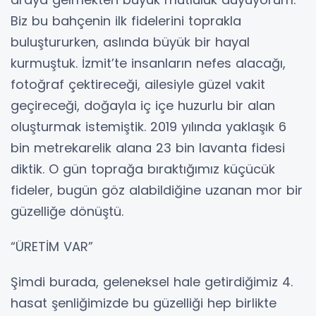
Biz bu bahçenin ilk fidelerini toprakla
buluştururken, aslında büyük bir hayal
kurmuştuk. İzmit’te insanların nefes alacağı,
fotoğraf çektireceği, ailesiyle güzel vakit
geçireceği, doğayla iç içe huzurlu bir alan
oluşturmak istemiştik. 2019 yılında yaklaşık 6
bin metrekarelik alana 23 bin lavanta fidesi
diktik. O gün toprağa bıraktığımız küçücük
fideler, bugün göz alabildiğine uzanan mor bir
güzelliğe dönüştü.
“ÜRETİM VAR”
Şimdi burada, geleneksel hale getirdiğimiz 4.
hasat şenliğimizde bu güzelliği hep birlikte