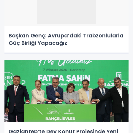
Başkan Genç: Avrupa’daki Trabzonlularla
Güç Birliği Yapacağız
Gaziantep’te Dev Konut Projesinde Yeni