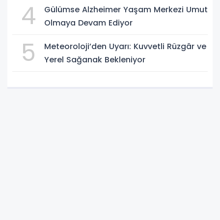
4
Gülümse Alzheimer Yaşam Merkezi Umut
Olmaya Devam Ediyor
5
Meteoroloji’den Uyarı: Kuvvetli Rüzgâr ve
Yerel Sağanak Bekleniyor