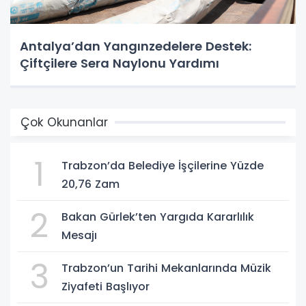
Antalya’dan Yangınzedelere Destek:
Çiftçilere Sera Naylonu Yardımı
Çok Okunanlar
1
Trabzon’da Belediye İşçilerine Yüzde
20,76 Zam
2
Bakan Gürlek’ten Yargıda Kararlılık
Mesajı
3
Trabzon’un Tarihi Mekanlarında Müzik
Ziyafeti Başlıyor