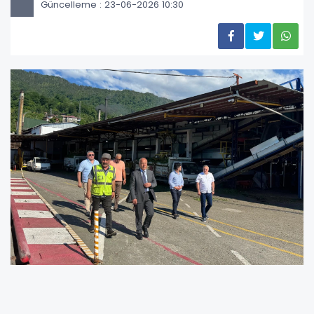
Güncelleme : 23-06-2026 10:30
Artvin Ticaret Borsası Yönetim Kurulu Başkanı