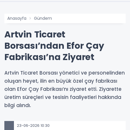
Anasayfa
Gündem
Artvin Ticaret
Borsası’ndan Efor Çay
Fabrikası’na Ziyaret
Artvin Ticaret Borsası yönetici ve personelinden
oluşan heyet, ilin en büyük özel çay fabrikası
olan Efor Çay Fabrikası’nı ziyaret etti. Ziyarette
üretim süreçleri ve tesisin faaliyetleri hakkında
bilgi alındı.
23-06-2026 10:30