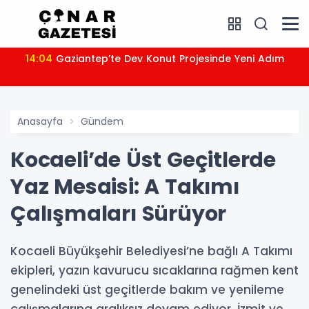
14:04
Gaziantep’te Dev Konut Projesinde Yeni Adım
Anasayfa
Gündem
Kocaeli’de Üst Geçitlerde
Yaz Mesaisi: A Takımı
Çalışmaları Sürüyor
Kocaeli Büyükşehir Belediyesi’ne bağlı A Takımı
ekipleri, yazın kavurucu sıcaklarına rağmen kent
genelindeki üst geçitlerde bakım ve yenileme