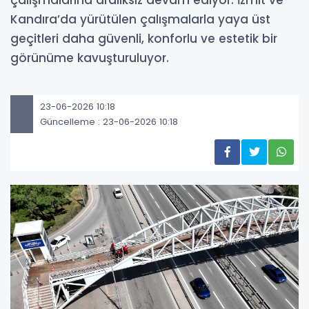
çalışmalarına aralıksız devam ediyor. İzmit ve
Kandıra’da yürütülen çalışmalarla yaya üst
geçitleri daha güvenli, konforlu ve estetik bir
görünüme kavuşturuluyor.
23-06-2026 10:18
Güncelleme : 23-06-2026 10:18