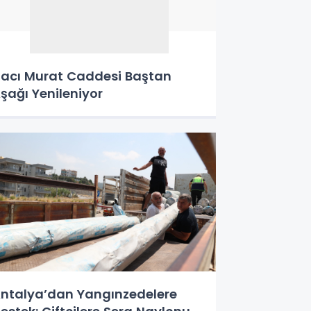
acı Murat Caddesi Baştan
şağı Yenileniyor
ntalya’dan Yangınzedelere