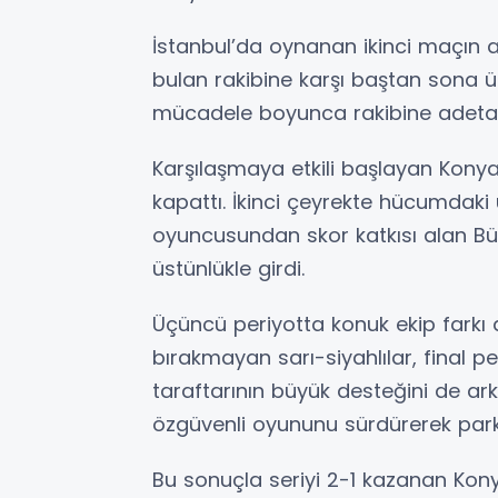
İstanbul’da oynanan ikinci maçın 
bulan rakibine karşı baştan sona ü
mücadele boyunca rakibine adeta 
Karşılaşmaya etkili başlayan Konya 
kapattı. İkinci çeyrekte hücumdaki ü
oyuncusundan skor katkısı alan B
üstünlükle girdi.
Üçüncü periyotta konuk ekip farkı
bırakmayan sarı-siyahlılar, final 
taraftarının büyük desteğini de ar
özgüvenli oyununu sürdürerek parked
Bu sonuçla seriyi 2-1 kazanan Kony