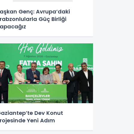
aşkan Genç: Avrupa’daki
rabzonlularla Güç Birliği
apacağız
aziantep’te Dev Konut
rojesinde Yeni Adım