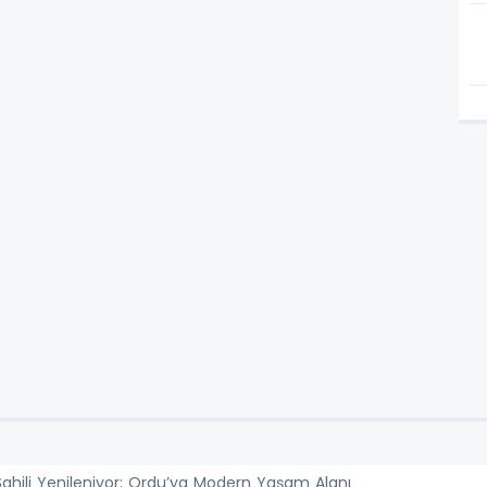
Sahili Yenileniyor: Ordu’ya Modern Yaşam Alanı