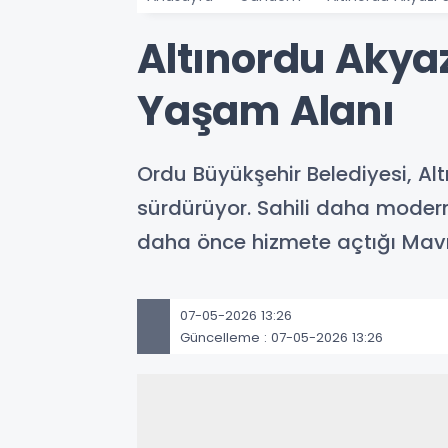
Altınordu Akyaz
Yaşam Alanı
Ordu Büyükşehir Belediyesi, Al
sürdürüyor. Sahili daha moder
daha önce hizmete açtığı Mavna
07-05-2026 13:26
Güncelleme : 07-05-2026 13:26