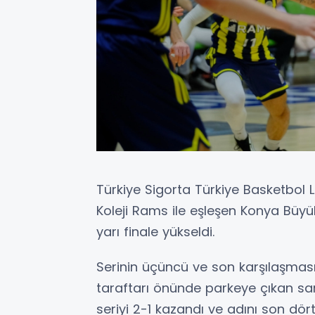
Türkiye Sigorta Türkiye Basketbol 
Koleji Rams ile eşleşen Konya Büyü
yarı finale yükseldi.
Serinin üçüncü ve son karşılaşmas
taraftarı önünde parkeye çıkan sar
seriyi 2-1 kazandı ve adını son dör