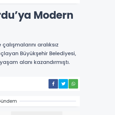
Ordu’ya Modern
çalışmalarını aralıksız
çlayan Büyükşehir Belediyesi,
 yaşam alanı kazandırmıştı.
Gündem