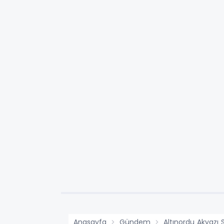
Anasayfa
Gündem
Altınordu Akyazı 