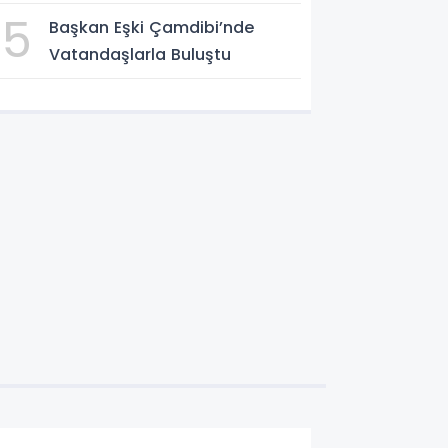
5
Başkan Eşki Çamdibi’nde
Vatandaşlarla Buluştu