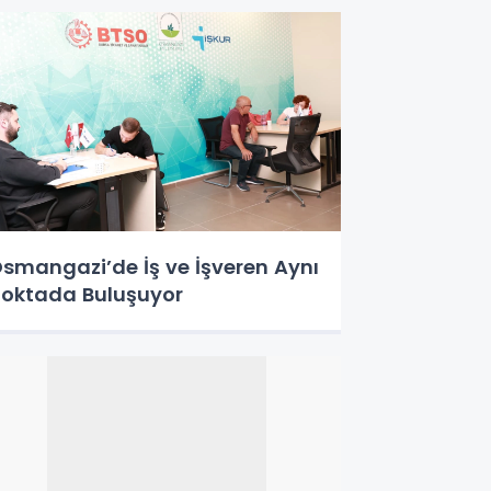
smangazi’de İş ve İşveren Aynı
oktada Buluşuyor