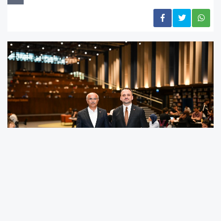
Gençlik ve Spor Bakan Yardımcısı Dr. Enes
Eminoğlu, Büyükşehir Belediye binası içerisinde