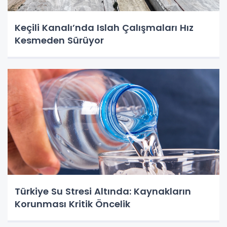
Keçili Kanalı’nda Islah Çalışmaları Hız
Kesmeden Sürüyor
Türkiye Su Stresi Altında: Kaynakların
Korunması Kritik Öncelik