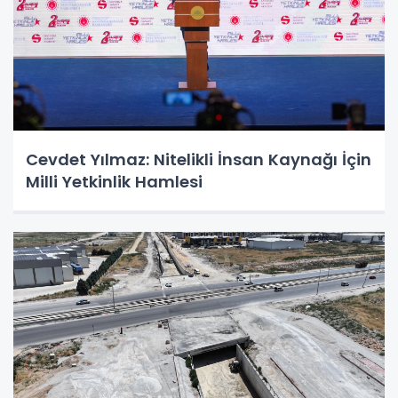
Cevdet Yılmaz: Nitelikli İnsan Kaynağı İçin
Milli Yetkinlik Hamlesi