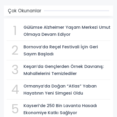
Çok Okunanlar
1
Gülümse Alzheimer Yaşam Merkezi Umut
Olmaya Devam Ediyor
2
Bornova’da Reçel Festivali İçin Geri
Sayım Başladı
3
Keşan’da Gençlerden Örnek Davranış:
Mahallelerini Temizlediler
4
Ormanya’da Doğan “Atlas” Yaban
Hayatının Yeni Simgesi Oldu
5
Kayseri’de 250 Bin Lavanta Hasadı
Ekonomiye Katkı Sağlıyor