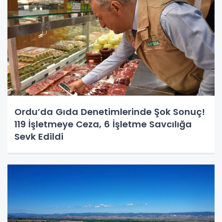
Ordu’da Gıda Denetimlerinde Şok Sonuç!
119 İşletmeye Ceza, 6 İşletme Savcılığa
Sevk Edildi