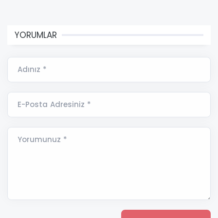
YORUMLAR
Adınız *
E-Posta Adresiniz *
Yorumunuz *