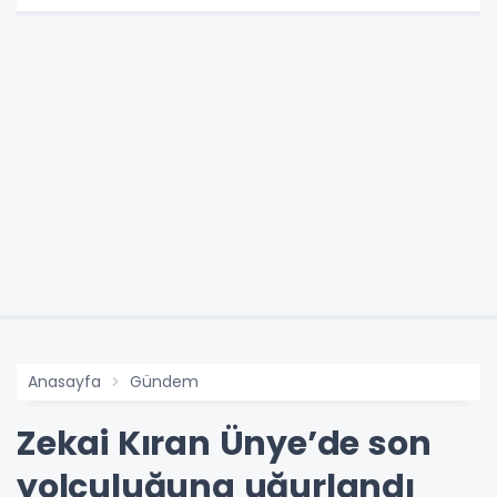
Anasayfa
Gündem
Zekai Kıran Ünye’de son
yolculuğuna uğurlandı