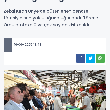
Zekai Kıran Ünye’de düzenlenen cenaze
töreniyle son yolculuğuna uğurlandı. Törene
Ordu protokolü ve çok sayıda kişi katıldı.
16-09-2025 13:43