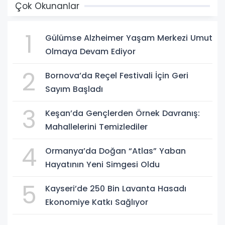
Çok Okunanlar
1
Gülümse Alzheimer Yaşam Merkezi Umut
Olmaya Devam Ediyor
2
Bornova’da Reçel Festivali İçin Geri
Sayım Başladı
3
Keşan’da Gençlerden Örnek Davranış:
Mahallelerini Temizlediler
4
Ormanya’da Doğan “Atlas” Yaban
Hayatının Yeni Simgesi Oldu
5
Kayseri’de 250 Bin Lavanta Hasadı
Ekonomiye Katkı Sağlıyor