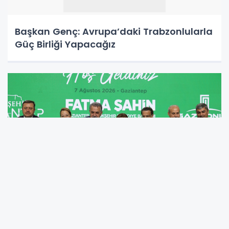
Başkan Genç: Avrupa’daki Trabzonlularla
Güç Birliği Yapacağız
Gaziantep’te Dev Konut Projesinde Yeni
Adım