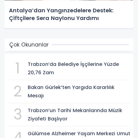
Antalya’dan Yangınzedelere Destek:
Çiftçilere Sera Naylonu Yardımı
Çok Okunanlar
1
Trabzon’da Belediye İşçilerine Yüzde
20,76 Zam
2
Bakan Gürlek’ten Yargıda Kararlılık
Mesajı
3
Trabzon’un Tarihi Mekanlarında Müzik
Ziyafeti Başlıyor
4
Gülümse Alzheimer Yaşam Merkezi Umut