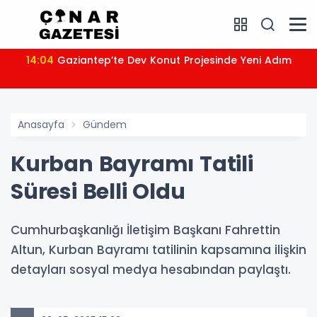
14:04
Gaziantep’te Dev Konut Projesinde Yeni Adım
Anasayfa
Gündem
Kurban Bayramı Tatili
Süresi Belli Oldu
Cumhurbaşkanlığı İletişim Başkanı Fahrettin
Altun, Kurban Bayramı tatilinin kapsamına ilişkin
detayları sosyal medya hesabından paylaştı.