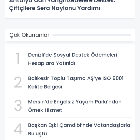
Antalya’dan Yangınzedelere Destek:
Çiftçilere Sera Naylonu Yardımı
Çok Okunanlar
1
Denizli’de Sosyal Destek Ödemeleri
Hesaplara Yatırıldı
2
Balıkesir Toplu Taşıma AŞ’ye ISO 9001
Kalite Belgesi
3
Mersin’de Engelsiz Yaşam Parkı’ndan
Örnek Hizmet
4
Başkan Eşki Çamdibi’nde Vatandaşlarla
Buluştu