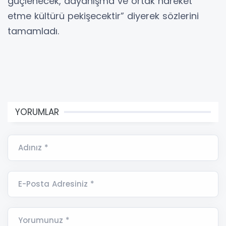
güçlenecek, dayanışma ve ortak hareket
etme kültürü pekişecektir” diyerek sözlerini
tamamladı.
YORUMLAR
Adınız *
E-Posta Adresiniz *
Yorumunuz *