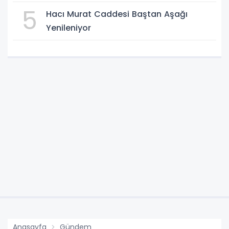
5
Hacı Murat Caddesi Baştan Aşağı
Yenileniyor
Anasayfa
Gündem