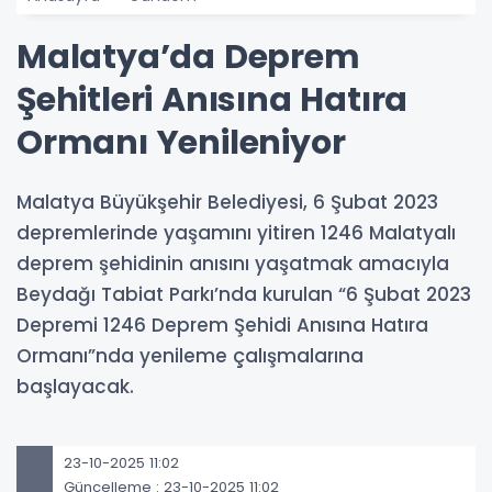
Malatya’da Deprem
Şehitleri Anısına Hatıra
Ormanı Yenileniyor
Malatya Büyükşehir Belediyesi, 6 Şubat 2023
depremlerinde yaşamını yitiren 1246 Malatyalı
deprem şehidinin anısını yaşatmak amacıyla
Beydağı Tabiat Parkı’nda kurulan “6 Şubat 2023
Depremi 1246 Deprem Şehidi Anısına Hatıra
Ormanı”nda yenileme çalışmalarına
başlayacak.
23-10-2025 11:02
Güncelleme : 23-10-2025 11:02