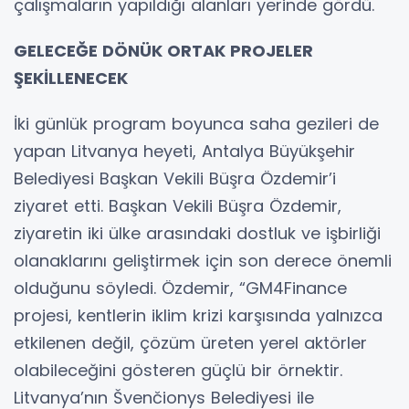
çalışmaların yapıldığı alanları yerinde gördü.
GELECEĞE DÖNÜK ORTAK PROJELER
ŞEKİLLENECEK
İki günlük program boyunca saha gezileri de
yapan Litvanya heyeti, Antalya Büyükşehir
Belediyesi Başkan Vekili Büşra Özdemir’i
ziyaret etti. Başkan Vekili Büşra Özdemir,
ziyaretin iki ülke arasındaki dostluk ve işbirliği
olanaklarını geliştirmek için son derece önemli
olduğunu söyledi. Özdemir, “GM4Finance
projesi, kentlerin iklim krizi karşısında yalnızca
etkilenen değil, çözüm üreten yerel aktörler
olabileceğini gösteren güçlü bir örnektir.
Litvanya’nın Švenčionys Belediyesi ile