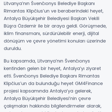
Litvanya’nın Švenčıonys Belediye Başkanı
Rimantas Klipčius’un ve beraberindeki heyet,
Antalya Büyükşehir Belediyesi Başkan Vekili
Büşra Özdemir ile bir araya geldi. Görüşmede,
iklim finansmanı, sürdürülebilir enerji, dijital
dönüşüm ve çevre yönetimi konuları üzerinde
duruldu.
Bu kapsamda, Litvanya’nın Švenčıonys
kentinden gelen bir heyet, Antalya’yı ziyaret
etti. Švenčıonys Belediye Başkanı Rimantas
Klipčius’un da bulunduğu heyet GM4Finance
projesi kapsamında Antalya’ya gelerek,
Antalya Büyükşehir Belediyesi’nin çevre
çalışmaları hakkında bilgilendirmeler alarak,