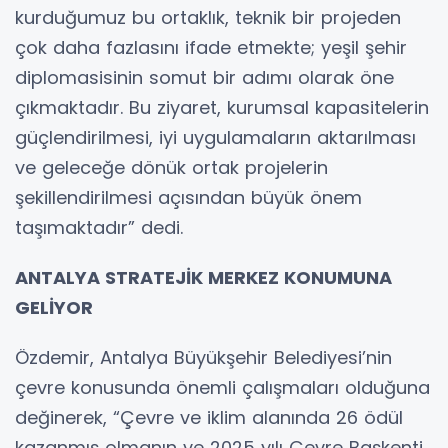
kurduğumuz bu ortaklık, teknik bir projeden
çok daha fazlasını ifade etmekte; yeşil şehir
diplomasisinin somut bir adımı olarak öne
çıkmaktadır. Bu ziyaret, kurumsal kapasitelerin
güçlendirilmesi, iyi uygulamaların aktarılması
ve geleceğe dönük ortak projelerin
şekillendirilmesi açısından büyük önem
taşımaktadır” dedi.
ANTALYA STRATEJİK MERKEZ KONUMUNA
GELİYOR
Özdemir, Antalya Büyükşehir Belediyesi’nin
çevre konusunda önemli çalışmaları olduğuna
değinerek, “Çevre ve iklim alanında 26 ödül
kazanmış olmanın ve 2025 yılı Çevre Başkenti