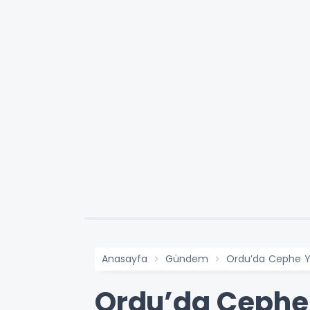
Anasayfa
Gündem
Ordu’da Cephe Ye
Ordu’da Cephe 