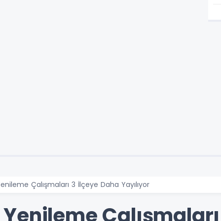
nileme Çalışmaları 3 İlçeye Daha Yayılıyor
Yenileme Çalışmaları 