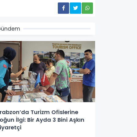
Gündem
rabzon’da Turizm Ofislerine
oğun İlgi: Bir Ayda 3 Bini Aşkın
iyaretçi