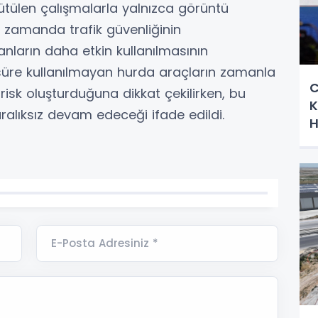
ürütülen çalışmalarla yalnızca görüntü
nı zamanda trafik güvenliğinin
anların daha etkin kullanılmasının
un süre kullanılmayan hurda araçların zamanla
C
risk oluşturduğuna dikkat çekilirken, bu
K
ralıksız devam edeceği ifade edildi.
H
E-Posta Adresiniz *