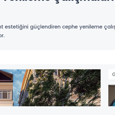
nt estetiğini güçlendiren cephe yenileme çalı
r.