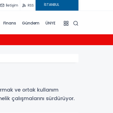
İletişim
RSS
Finans
Gündem
ÜNYE
12:58
Cevdet
tırmak ve ortak kullanım
elik çalışmalarını sürdürüyor.