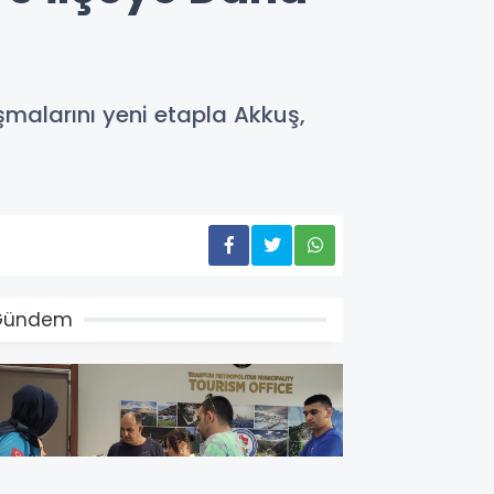
şmalarını yeni etapla Akkuş,
Gündem