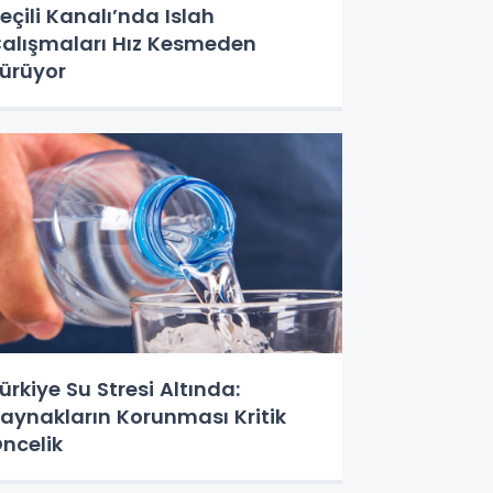
eçili Kanalı’nda Islah
alışmaları Hız Kesmeden
ürüyor
ürkiye Su Stresi Altında:
aynakların Korunması Kritik
ncelik