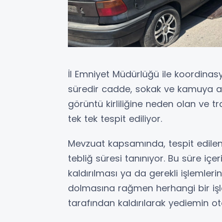
İl Emniyet Müdürlüğü ile koordinas
süredir cadde, sokak ve kamuya aç
görüntü kirliliğine neden olan ve tr
tek tek tespit ediliyor.
Mevzuat kapsamında, tespit edilen 
tebliğ süresi tanınıyor. Bu süre içe
kaldırılması ya da gerekli işlemleri
dolmasına rağmen herhangi bir işl
tarafından kaldırılarak yediemin oto