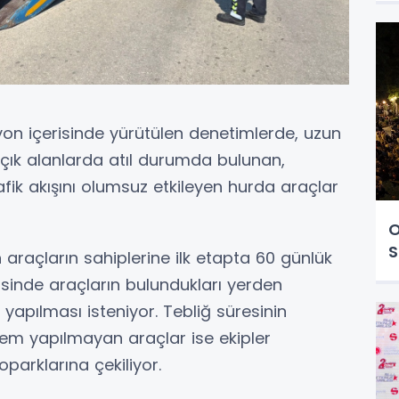
yon içerisinde yürütülen denetimlerde, uzun
ık alanlarda atıl durumda bulunan,
afik akışını olumsuz etkileyen hurda araçlar
O
S
araçların sahiplerine ilk etapta 60 günlük
risinde araçların bulundukları yerden
n yapılması isteniyor. Tebliğ süresinin
em yapılmayan araçlar ise ekipler
parklarına çekiliyor.