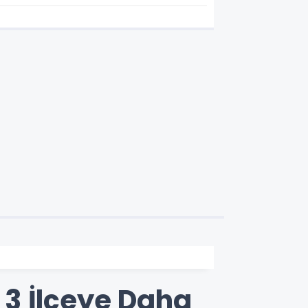
3 İlçeye Daha