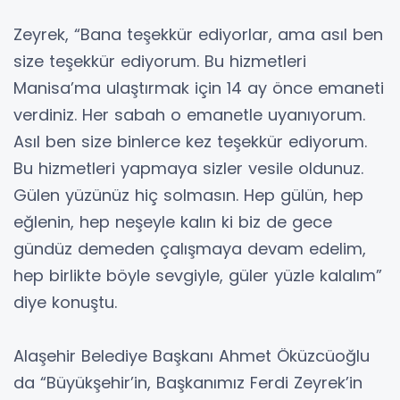
Zeyrek, “Bana teşekkür ediyorlar, ama asıl ben
size teşekkür ediyorum. Bu hizmetleri
Manisa’ma ulaştırmak için 14 ay önce emaneti
verdiniz. Her sabah o emanetle uyanıyorum.
Asıl ben size binlerce kez teşekkür ediyorum.
Bu hizmetleri yapmaya sizler vesile oldunuz.
Gülen yüzünüz hiç solmasın. Hep gülün, hep
eğlenin, hep neşeyle kalın ki biz de gece
gündüz demeden çalışmaya devam edelim,
hep birlikte böyle sevgiyle, güler yüzle kalalım”
diye konuştu.
Alaşehir Belediye Başkanı Ahmet Öküzcüoğlu
da “Büyükşehir’in, Başkanımız Ferdi Zeyrek’in