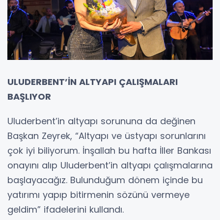
ULUDERBENT’İN ALTYAPI ÇALIŞMALARI
BAŞLIYOR
Uluderbent’in altyapı sorununa da değinen
Başkan Zeyrek, “Altyapı ve üstyapı sorunlarını
çok iyi biliyorum. İnşallah bu hafta İller Bankası
onayını alıp Uluderbent’in altyapı çalışmalarına
başlayacağız. Bulunduğum dönem içinde bu
yatırımı yapıp bitirmenin sözünü vermeye
geldim” ifadelerini kullandı.