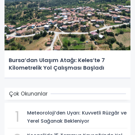
Bursa’dan Ulaşım Atağı: Keles’te 7
Kilometrelik Yol Çalışması Başladı
Çok Okunanlar
1
Meteoroloji’den Uyarı: Kuvvetli Rüzgâr ve
Yerel Sağanak Bekleniyor