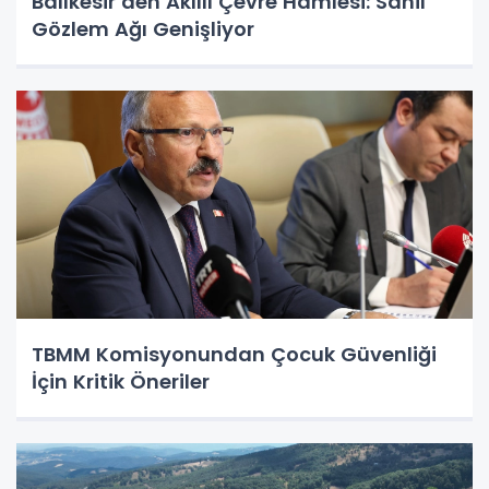
Balıkesir’den Akıllı Çevre Hamlesi: Sahil
Gözlem Ağı Genişliyor
TBMM Komisyonundan Çocuk Güvenliği
İçin Kritik Öneriler