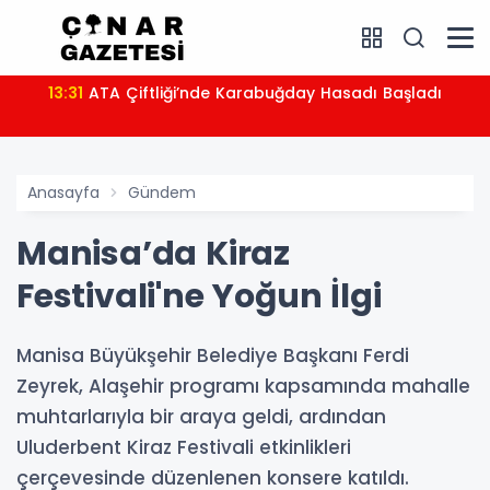
13:31
ATA Çiftliği’nde Karabuğday Hasadı Başladı
Anasayfa
Gündem
Manisa’da Kiraz
Festivali'ne Yoğun İlgi
Manisa Büyükşehir Belediye Başkanı Ferdi
Zeyrek, Alaşehir programı kapsamında mahalle
muhtarlarıyla bir araya geldi, ardından
Uluderbent Kiraz Festivali etkinlikleri
çerçevesinde düzenlenen konsere katıldı.