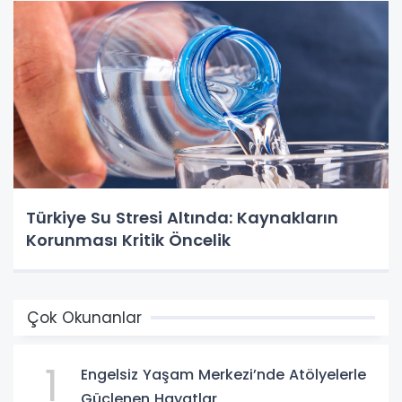
Türkiye Su Stresi Altında: Kaynakların
Korunması Kritik Öncelik
Çok Okunanlar
1
Engelsiz Yaşam Merkezi’nde Atölyelerle
Güçlenen Hayatlar