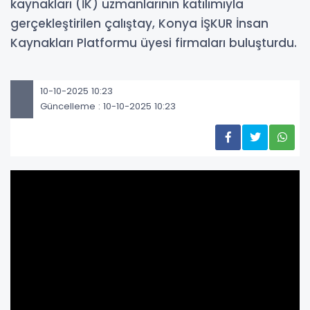
kaynakları (İK) uzmanlarının katılımıyla
gerçekleştirilen çalıştay, Konya İŞKUR İnsan
Kaynakları Platformu üyesi firmaları buluşturdu.
10-10-2025 10:23
Güncelleme : 10-10-2025 10:23