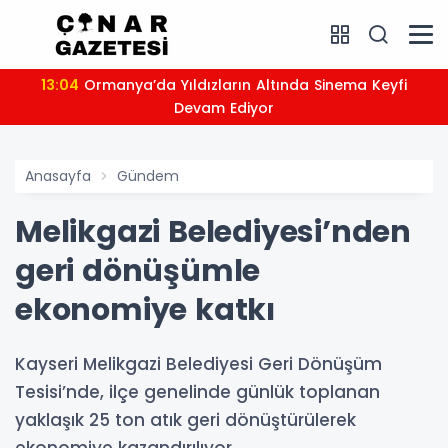
13:04
Ormanya’da Yıldızların Altında Sinema Keyfi
Devam Ediyor
Anasayfa
Gündem
Melikgazi Belediyesi’nden
geri dönüşümle
ekonomiye katkı
Kayseri Melikgazi Belediyesi Geri Dönüşüm
Tesisi’nde, ilçe genelinde günlük toplanan
yaklaşık 25 ton atık geri dönüştürülerek