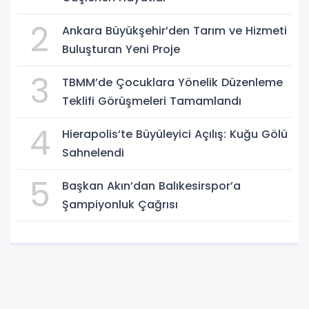
2
Ankara Büyükşehir’den Tarım ve Hizmeti
Buluşturan Yeni Proje
3
TBMM’de Çocuklara Yönelik Düzenleme
Teklifi Görüşmeleri Tamamlandı
4
Hierapolis’te Büyüleyici Açılış: Kuğu Gölü
Sahnelendi
5
Başkan Akın’dan Balıkesirspor’a
Şampiyonluk Çağrısı