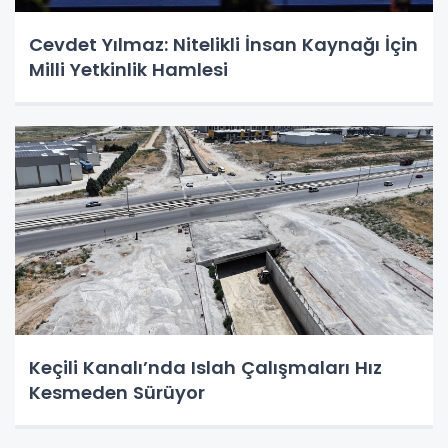
Cevdet Yılmaz: Nitelikli İnsan Kaynağı İçin
Milli Yetkinlik Hamlesi
Keçili Kanalı’nda Islah Çalışmaları Hız
Kesmeden Sürüyor