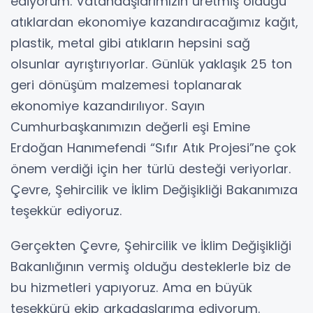
ediyorum. Vatandaşlarımızın üretmiş olduğu
atıklardan ekonomiye kazandıracağımız kağıt,
plastik, metal gibi atıkların hepsini sağ
olsunlar ayrıştırıyorlar. Günlük yaklaşık 25 ton
geri dönüşüm malzemesi toplanarak
ekonomiye kazandırılıyor. Sayın
Cumhurbaşkanımızın değerli eşi Emine
Erdoğan Hanımefendi “Sıfır Atık Projesi”ne çok
önem verdiği için her türlü desteği veriyorlar.
Çevre, Şehircilik ve İklim Değişikliği Bakanımıza
teşekkür ediyoruz.
Gerçekten Çevre, Şehircilik ve İklim Değişikliği
Bakanlığının vermiş olduğu desteklerle biz de
bu hizmetleri yapıyoruz. Ama en büyük
teşekkürü ekip arkadaşlarıma ediyorum.