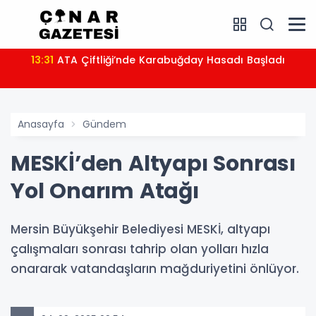
13:31
ATA Çiftliği’nde Karabuğday Hasadı Başladı
Anasayfa
Gündem
MESKİ’den Altyapı Sonrası
Yol Onarım Atağı
Mersin Büyükşehir Belediyesi MESKİ, altyapı
çalışmaları sonrası tahrip olan yolları hızla
onararak vatandaşların mağduriyetini önlüyor.