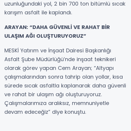
uzunluğundaki yol, 2 bin 700 ton bitümlü sıcak
karışım asfalt ile kaplandı.
ARAYAN: “DAHA GÜVENLİ VE RAHAT BİR
ULAŞIM AĞI OLUŞTURUYORUZ”
MESKİ Yatırım ve İnşaat Dairesi Başkanlığı
Asfalt Şube Müdürlüğü’nde inşaat teknikeri
olarak görev yapan Cem Arayan; “Altyapı
çalışmalarından sonra tahrip olan yollar, kısa
sürede sıcak asfaltla kaplanarak daha güvenli
ve rahat bir ulaşım ağı oluşturuyoruz.
Çalışmalarımıza aralıksız, memnuniyetle
devam edeceğiz” diye konuştu.