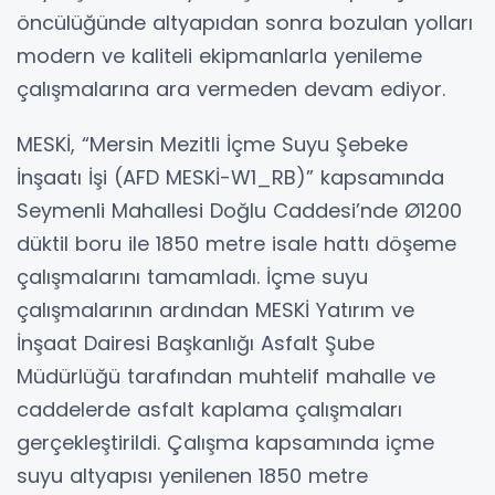
öncülüğünde altyapıdan sonra bozulan yolları
modern ve kaliteli ekipmanlarla yenileme
çalışmalarına ara vermeden devam ediyor.
MESKİ, “Mersin Mezitli İçme Suyu Şebeke
İnşaatı İşi (AFD MESKİ-W1_RB)” kapsamında
Seymenli Mahallesi Doğlu Caddesi’nde Ø1200
düktil boru ile 1850 metre isale hattı döşeme
çalışmalarını tamamladı. İçme suyu
çalışmalarının ardından MESKİ Yatırım ve
İnşaat Dairesi Başkanlığı Asfalt Şube
Müdürlüğü tarafından muhtelif mahalle ve
caddelerde asfalt kaplama çalışmaları
gerçekleştirildi. Çalışma kapsamında içme
suyu altyapısı yenilenen 1850 metre