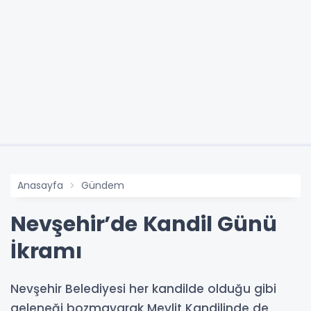
Anasayfa
Gündem
Nevşehir’de Kandil Günü
İkramı
Nevşehir Belediyesi her kandilde olduğu gibi
geleneği bozmayarak Mevlit Kandilinde de