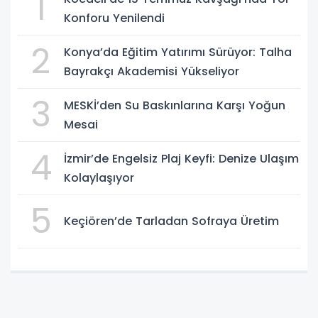
1
Konforu Yenilendi
2
Konya’da Eğitim Yatırımı Sürüyor: Talha
Bayrakçı Akademisi Yükseliyor
3
MESKİ’den Su Baskınlarına Karşı Yoğun
Mesai
4
İzmir’de Engelsiz Plaj Keyfi: Denize Ulaşım
Kolaylaşıyor
5
Keçiören’de Tarladan Sofraya Üretim