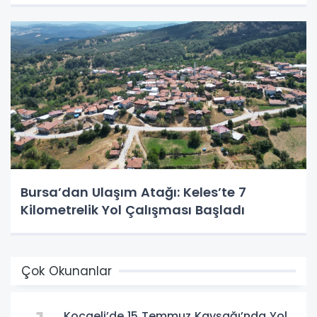
Bursa’dan Ulaşım Atağı: Keles’te 7
Kilometrelik Yol Çalışması Başladı
Çok Okunanlar
Kocaeli’de 15 Temmuz Kavşağı’nda Yol