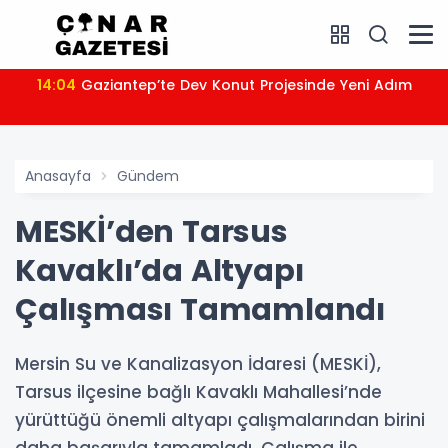
14:04
Gaziantep’te Dev Konut Projesinde Yeni Adım
Anasayfa
Gündem
MESKİ’den Tarsus
Kavaklı’da Altyapı
Çalışması Tamamlandı
Mersin Su ve Kanalizasyon İdaresi (MESKİ),
Tarsus ilçesine bağlı Kavaklı Mahallesi’nde
yürüttüğü önemli altyapı çalışmalarından birini