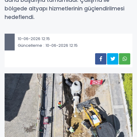
daha başarıyla tamamladı. Çalışma ile
bölgede altyapı hizmetlerinin güçlendirilmesi
hedeflendi.
10-06-2026 12:15
Güncelleme : 10-06-2026 12:15