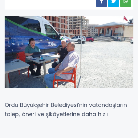
Ordu Büyükşehir Belediyesi’nin vatandaşların
talep, öneri ve şikâyetlerine daha hızlı
çözümler üretmek amacıyla hayata geçirdiği
Çözüm Merkezi, Altınordu’da saha