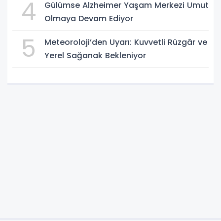
4
Gülümse Alzheimer Yaşam Merkezi Umut
Olmaya Devam Ediyor
5
Meteoroloji’den Uyarı: Kuvvetli Rüzgâr ve
Yerel Sağanak Bekleniyor