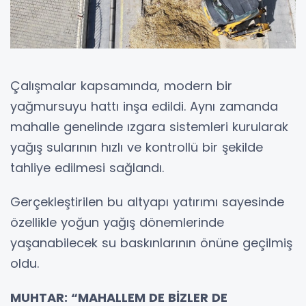
Çalışmalar kapsamında, modern bir
yağmursuyu hattı inşa edildi. Aynı zamanda
mahalle genelinde ızgara sistemleri kurularak
yağış sularının hızlı ve kontrollü bir şekilde
tahliye edilmesi sağlandı.
Gerçekleştirilen bu altyapı yatırımı sayesinde
özellikle yoğun yağış dönemlerinde
yaşanabilecek su baskınlarının önüne geçilmiş
oldu.
MUHTAR: “MAHALLEM DE BİZLER DE