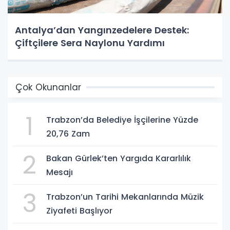
Antalya’dan Yangınzedelere Destek:
Çiftçilere Sera Naylonu Yardımı
Çok Okunanlar
1
Trabzon’da Belediye İşçilerine Yüzde
20,76 Zam
2
Bakan Gürlek’ten Yargıda Kararlılık
Mesajı
3
Trabzon’un Tarihi Mekanlarında Müzik
Ziyafeti Başlıyor