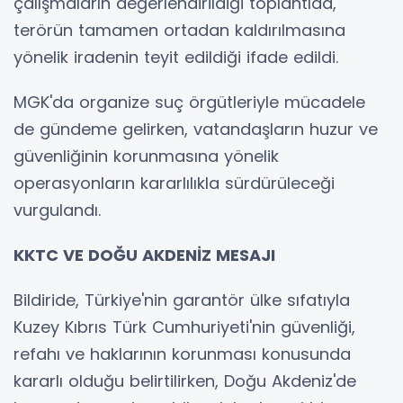
çalışmaların değerlendirildiği toplantıda,
terörün tamamen ortadan kaldırılmasına
yönelik iradenin teyit edildiği ifade edildi.
MGK'da organize suç örgütleriyle mücadele
de gündeme gelirken, vatandaşların huzur ve
güvenliğinin korunmasına yönelik
operasyonların kararlılıkla sürdürüleceği
vurgulandı.
KKTC VE DOĞU AKDENİZ MESAJI
Bildiride, Türkiye'nin garantör ülke sıfatıyla
Kuzey Kıbrıs Türk Cumhuriyeti'nin güvenliği,
refahı ve haklarının korunması konusunda
kararlı olduğu belirtilirken, Doğu Akdeniz'de