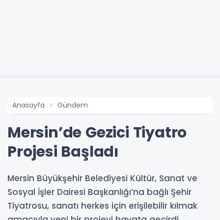
Anasayfa
Gündem
Mersin’de Gezici Tiyatro
Projesi Başladı
Mersin Büyükşehir Belediyesi Kültür, Sanat ve
Sosyal İşler Dairesi Başkanlığı’na bağlı Şehir
Tiyatrosu, sanatı herkes için erişilebilir kılmak
amacıyla yeni bir projeyi hayata geçirdi.