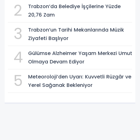
2
Trabzon’da Belediye İşçilerine Yüzde
20,76 Zam
3
Trabzon’un Tarihi Mekanlarında Müzik
Ziyafeti Başlıyor
4
Gülümse Alzheimer Yaşam Merkezi Umut
Olmaya Devam Ediyor
5
Meteoroloji’den Uyarı: Kuvvetli Rüzgâr ve
Yerel Sağanak Bekleniyor