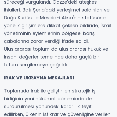
süreceği vurgulandı. Gazze'deki ateşkes
ihlalleri, Batı Şeria'daki yerleşimci saldırıları ve
Doğu Kudüs ile Mescid-i Aksa'nın statüsüne
yönelik girişimlere dikkat çekilen bildiride, İsrail
yönetiminin eylemlerinin bölgesel barış
çabalarına zarar verdiği ifade edildi.
Uluslararası toplum da uluslararası hukuk ve
insani değerler temelinde daha güçlü bir
tutum sergilemeye çağrıldı.
IRAK VE UKRAYNA MESAJLARI
Toplantıda Irak ile geliştirilen stratejik iş
birliğinin yeni hükümet döneminde de
sürdürülmesi yönündeki kararlılık teyit
edilirken, ülkenin istikrar ve güvenliğine verilen