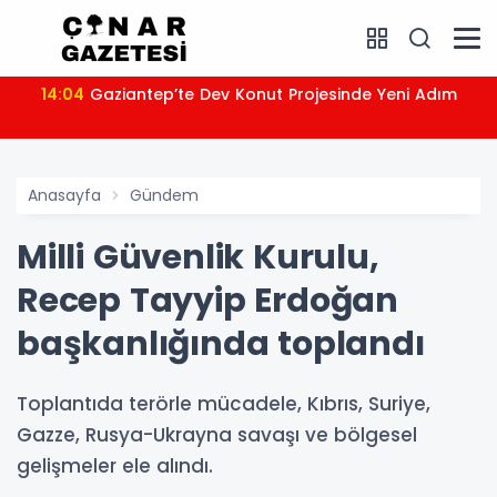
14:04
Gaziantep’te Dev Konut Projesinde Yeni Adım
Anasayfa
Gündem
Milli Güvenlik Kurulu,
Recep Tayyip Erdoğan
başkanlığında toplandı
Toplantıda terörle mücadele, Kıbrıs, Suriye,
Gazze, Rusya-Ukrayna savaşı ve bölgesel
gelişmeler ele alındı.