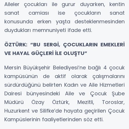
Aileler çocukları ile gurur duyarken, kentin
sanat camiası ise çocukların sanat
konusunda erken yaşta desteklenmesinden
duydukları memnuniyeti ifade etti.
ÖZTÜRK: “BU SERGİ, ÇOCUKLARIN EMEKLERİ
VE HAYAL GÜÇLERİ İLE OLUŞTU”
Mersin Büyükşehir Belediyesi’ne bağlı 4 çocuk
kampüsünün de aktif olarak çalışmalarını
sürdürdüğünü belirten Kadın ve Aile Hizmetleri
Dairesi bünyesindeki Aile ve Çocuk Şube
Müdürü Özay Öztürk, Mezitli, Toroslar,
Huzurkent ve Silifke’de hayata geçirilen Çocuk
Kampüslerinin faaliyetlerinden söz etti.