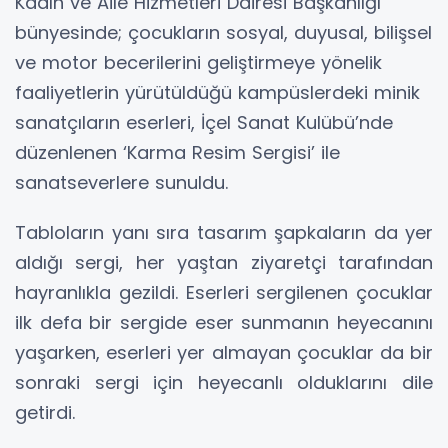
Kadın ve Aile Hizmetleri Dairesi Başkanlığı
bünyesinde; çocukların sosyal, duyusal, bilişsel
ve motor becerilerini geliştirmeye yönelik
faaliyetlerin yürütüldüğü kampüslerdeki minik
sanatçıların eserleri, İçel Sanat Kulübü’nde
düzenlenen ‘Karma Resim Sergisi’ ile
sanatseverlere sunuldu.
Tabloların yanı sıra tasarım şapkaların da yer
aldığı sergi, her yaştan ziyaretçi tarafından
hayranlıkla gezildi. Eserleri sergilenen çocuklar
ilk defa bir sergide eser sunmanın heyecanını
yaşarken, eserleri yer almayan çocuklar da bir
sonraki sergi için heyecanlı olduklarını dile
getirdi.