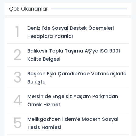
Çok Okunanlar
1
Denizli’de Sosyal Destek Ödemeleri
Hesaplara Yatırıldı
2
Balıkesir Toplu Taşıma AŞ’ye ISO 9001
Kalite Belgesi
3
Başkan Eşki Çamdibi’nde Vatandaşlarla
Buluştu
4
Mersin’de Engelsiz Yaşam Parkı’ndan
Örnek Hizmet
5
Melikgazi’den İldem’e Modern Sosyal
Tesis Hamlesi