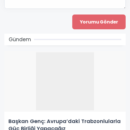
Gündem
Başkan Genç: Avrupa’daki Trabzonlularla
Güç Birliği Yapacağız