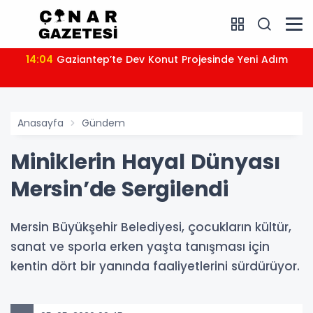
14:04
Gaziantep’te Dev Konut Projesinde Yeni Adım
Anasayfa
Gündem
Miniklerin Hayal Dünyası
Mersin’de Sergilendi
Mersin Büyükşehir Belediyesi, çocukların kültür,
sanat ve sporla erken yaşta tanışması için
kentin dört bir yanında faaliyetlerini sürdürüyor.