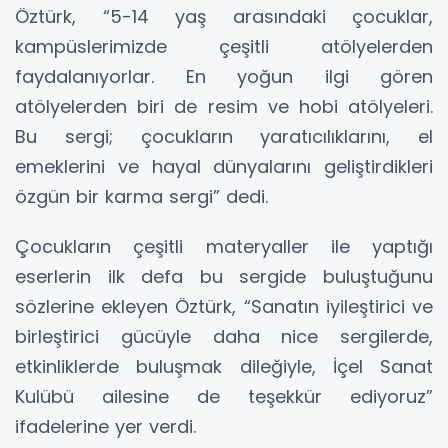
Öztürk, “5-14 yaş arasındaki çocuklar,
kampüslerimizde çeşitli atölyelerden
faydalanıyorlar. En yoğun ilgi gören
atölyelerden biri de resim ve hobi atölyeleri.
Bu sergi; çocukların yaratıcılıklarını, el
emeklerini ve hayal dünyalarını geliştirdikleri
özgün bir karma sergi” dedi.
Çocukların çeşitli materyaller ile yaptığı
eserlerin ilk defa bu sergide buluştuğunu
sözlerine ekleyen Öztürk, “Sanatın iyileştirici ve
birleştirici gücüyle daha nice sergilerde,
etkinliklerde buluşmak dileğiyle, İçel Sanat
Kulübü ailesine de teşekkür ediyoruz”
ifadelerine yer verdi.