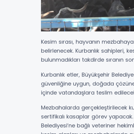
Kesim sırası, hayvanın mezbahaya 
belirlenecek. Kurbanlık sahipleri, 
bulunmadıkları takdirde sıranın so
Kurbanlık etler, Büyükşehir Belediye
güvenliğine uygun, doğada çözüne
içinde vatandaşlara teslim edilece
Mezbahalarda gerçekleştirilecek ku
sertifikalı kasaplar görev yapaca
Belediyesi’ne bağlı veteriner hekimle