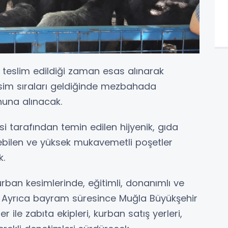
teslim edildiği zaman esas alınarak
kesim sıraları geldiğinde mezbahada
nuna alınacak.
si tarafından temin edilen hijyenik, gıda
bilen ve yüksek mukavemetli poşetler
k.
rban kesimlerinde, eğitimli, donanımlı ve
k. Ayrıca bayram süresince Muğla Büyükşehir
r ile zabıta ekipleri, kurban satış yerleri,