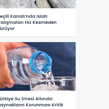
eçili Kanalı’nda Islah
alışmaları Hız Kesmeden
ürüyor
ürkiye Su Stresi Altında:
aynakların Korunması Kritik