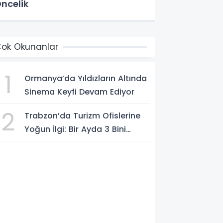
ncelik
ok Okunanlar
1
Ormanya’da Yıldızların Altında
Sinema Keyfi Devam Ediyor
2
Trabzon’da Turizm Ofislerine
Yoğun İlgi: Bir Ayda 3 Bini
Aşkın Ziyaretçi