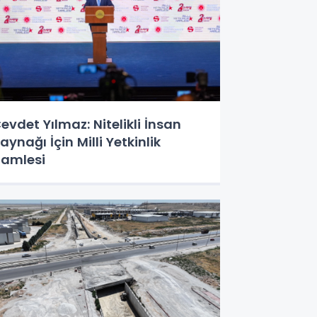
evdet Yılmaz: Nitelikli İnsan
aynağı İçin Milli Yetkinlik
amlesi