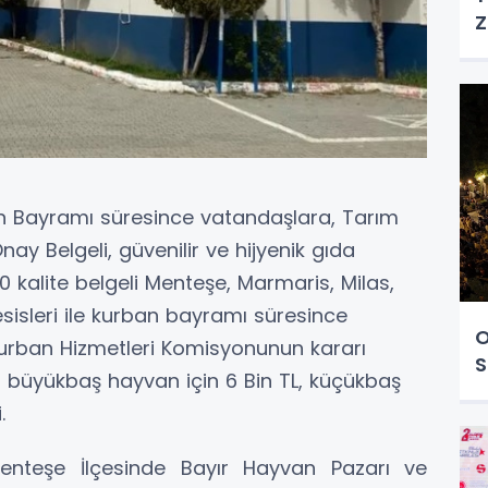
Z
n Bayramı süresince vatandaşlara, Tarım
y Belgeli, güvenilir ve hijyenik gıda
0 kalite belgeli Menteşe, Marmaris, Milas,
isleri ile kurban bayramı süresince
O
Kurban Hizmetleri Komisyonunun kararı
S
i büyükbaş hayvan için 6 Bin TL, küçükbaş
.
Menteşe İlçesinde Bayır Hayvan Pazarı ve