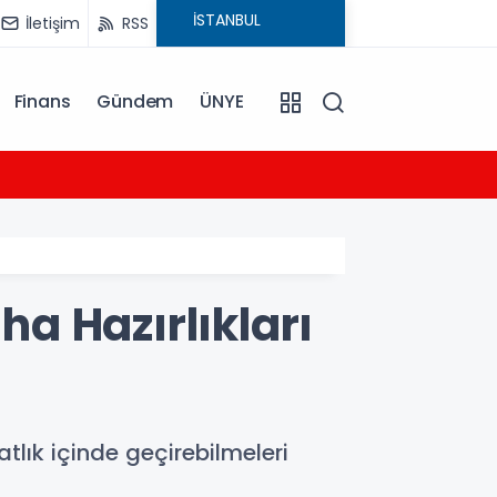
İletişim
RSS
Finans
Gündem
ÜNYE
12:58
Cevdet
a Hazırlıkları
lık içinde geçirebilmeleri