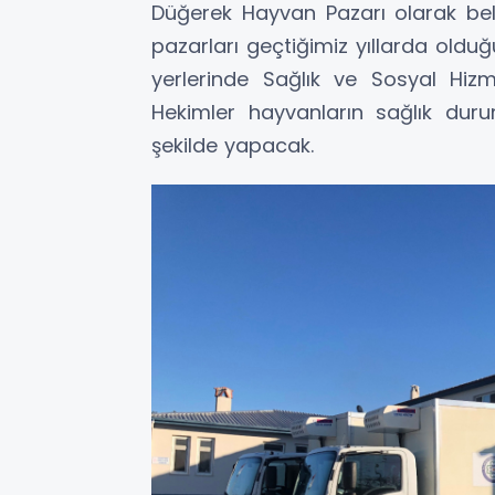
Düğerek Hayvan Pazarı olarak belir
pazarları geçtiğimiz yıllarda olduğ
yerlerinde Sağlık ve Sosyal Hizme
Hekimler hayvanların sağlık durumla
şekilde yapacak.