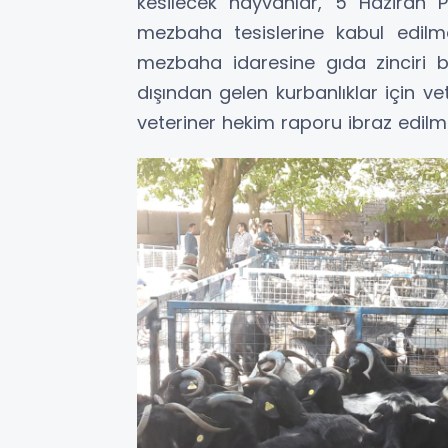
kesilecek hayvanlar, 5 Haziran 
mezbaha tesislerine kabul edilm
mezbaha idaresine gıda zinciri be
dışından gelen kurbanlıklar için vet
veteriner hekim raporu ibraz edilm