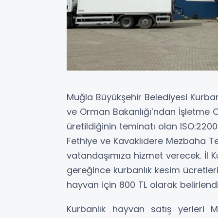
Muğla Büyükşehir Belediyesi Kurba
ve Orman Bakanlığı’ndan İşletme Ona
üretildiğinin teminatı olan ISO:2200
Fethiye ve Kavaklıdere Mezbaha Tes
vatandaşımıza hizmet verecek. İl 
gereğince kurbanlık kesim ücretler
hayvan için 800 TL olarak belirlendi
Kurbanlık hayvan satış yerleri 