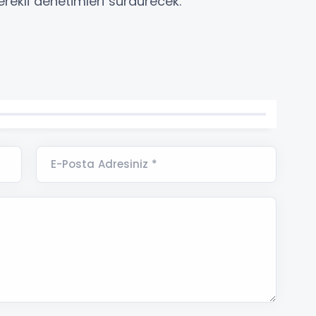
rekli denetimleri sürdürecek.
E-Posta Adresiniz *