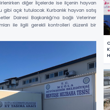
lenirken diğer İlçelerde ise ilçenin hayvan
u gibi açık tutulacak. Kurbanlık hayvan satış
tler Dairesi Başkanlığı’na bağlı Veteriner
rı ile ilgili gerekli kontrolleri düzenli bir
C
K
H