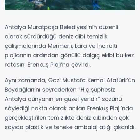
Antalya Muratpaşa Belediyesi’nin düzenli
olarak sürdürdüğü deniz dibi temizlik
çalışmalarında Mermerli, Lara ve İnciraltı
plajlarının ardından gönüllü dalgıç ekibi bu kez
rotasını Erenkuş Plajı’na çevirdi.
Aynı zamanda, Gazi Mustafa Kemal Atatürk’ün
Beydağları’nı seyrederken “Hiç şüphesiz
Antalya dünyanın en güzel yeridir” sözünü
söylediği nokta olarak anılan Erenkuş Plajı’nda
gerçekleştirilen temizlikte deniz dibinden çok
sayıda plastik ve teneke ambalaj atığı çıkarıldı.