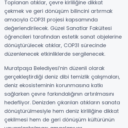
Toplanan atıklar, çevre kirliliğine dikkat
çekmek ve geri dönüşüm bilincini artırmak
amacıyla COP31 projesi kapsamında
değerlendirilecek. Güzel Sanatlar Fakültesi
öğrencileri tarafından estetik sanat objelerine
dönüştürülecek atıklar, COP31 sürecinde
düzenlenecek etkinliklerde sergilenecek.
Muratpaşa Belediyesi’nin düzenli olarak
gerçekleştirdiği deniz dibi temizlik çalışmaları,
deniz ekosisteminin korunmasına katkı
sağlarken çevre farkındalığının artırılmasını
hedefliyor. Denizden çıkarılan atıkların sanata
dönüştürülmesiyle hem deniz kirliliğine dikkat
çekilmesi hem de geri dönüşüm kültürünün