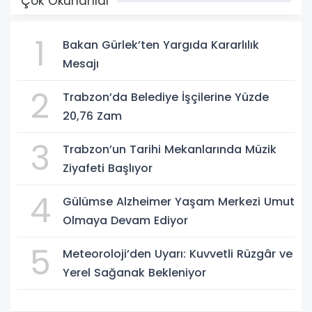
Çok Okunanlar
1
Bakan Gürlek’ten Yargıda Kararlılık
Mesajı
2
Trabzon’da Belediye İşçilerine Yüzde
20,76 Zam
3
Trabzon’un Tarihi Mekanlarında Müzik
Ziyafeti Başlıyor
4
Gülümse Alzheimer Yaşam Merkezi Umut
Olmaya Devam Ediyor
5
Meteoroloji’den Uyarı: Kuvvetli Rüzgâr ve
Yerel Sağanak Bekleniyor