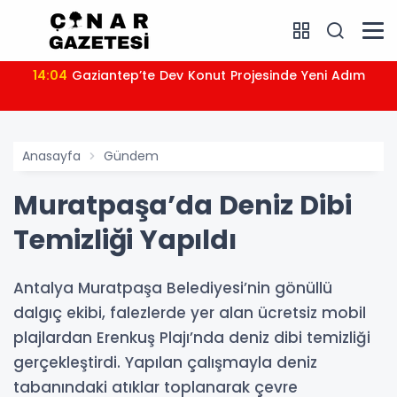
14:04
Gaziantep’te Dev Konut Projesinde Yeni Adım
Anasayfa
Gündem
Muratpaşa’da Deniz Dibi
Temizliği Yapıldı
Antalya Muratpaşa Belediyesi’nin gönüllü
dalgıç ekibi, falezlerde yer alan ücretsiz mobil
plajlardan Erenkuş Plajı’nda deniz dibi temizliği
gerçekleştirdi. Yapılan çalışmayla deniz
tabanındaki atıklar toplanarak çevre