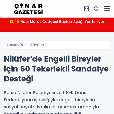
13:45
Hacı Murat Caddesi Baştan Aşağı Yenileniyor
Anasayfa
Gündem
Nilüfer’de Engelli Bireyler
İçin 60 Tekerlekli Sandalye
Desteği
Bursa Nilüfer Belediyesi ve 118-K Lions
Federasyonu iş birliğiyle, engelli bireylerin
sosyal hayata katılımını artırmak amacıyla