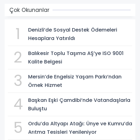
Çok Okunanlar
1
Denizli’de Sosyal Destek Ödemeleri
Hesaplara Yatırıldı
2
Balıkesir Toplu Taşıma AŞ’ye ISO 9001
Kalite Belgesi
3
Mersin’de Engelsiz Yaşam Parkı’ndan
Örnek Hizmet
4
Başkan Eşki Çamdibi’nde Vatandaşlarla
Buluştu
5
Ordu’da Altyapı Atağı: Ünye ve Kumru’da
Arıtma Tesisleri Yenileniyor