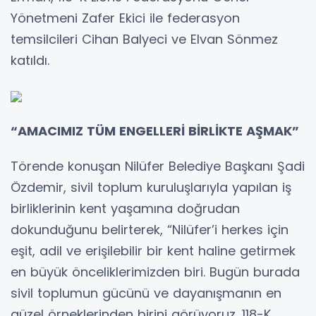
Yönetmeni Zafer Ekici ile federasyon
temsilcileri Cihan Balyeci ve Elvan Sönmez
katıldı.
“AMACIMIZ TÜM ENGELLERİ BİRLİKTE AŞMAK”
Törende konuşan Nilüfer Belediye Başkanı Şadi
Özdemir, sivil toplum kuruluşlarıyla yapılan iş
birliklerinin kent yaşamına doğrudan
dokunduğunu belirterek, “Nilüfer’i herkes için
eşit, adil ve erişilebilir bir kent haline getirmek
en büyük önceliklerimizden biri. Bugün burada
sivil toplumun gücünü ve dayanışmanın en
güzel örneklerinden birini görüyoruz. 118-K