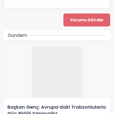
Gündem
Başkan Genç: Avrupa’daki Trabzonlularla
Güç Birliği Yapacağız