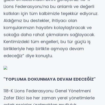
Lions Federasyonu’na bu anlamlı ve değerli
katkıları için tüm kalbimizle teşekkür ediyoruz.
Aldığımız bu destekler, ihtiyacı olan
komşularımızın hayatını kolaylaştıracak ve
sokağa daha rahat çıkmalarını sağlayacak.
Kentimizdeki tüm engelleri, bu tür güçlü iş
birlikleriyle hep birlikte aşmaya devam
edeceğiz” diye konuştu.
"TOPLUMA DOKUNMAYA DEVAM EDECEĞİZ"
118-K Lions Federasyonu Genel Yönetmeni
Zafer Ekici ise her zaman yerel yönetimlerle
ortak projeler üretmekten mutluluk