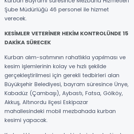
Kurban Bayramı süresince Mezbaha Hizmetleri
Şube Müdürlüğü 46 personel ile hizmet
verecek.
KESİMLER VETERİNER HEKİM KONTROLÜNDE 15
DAKİKA SÜRECEK
Kurban alım-satımının rahatlıkla yapılması ve
kesim işlemlerinin kolay ve hızlı şekilde
gerçekleştirilmesi için gerekli tedbirleri alan
Büyükşehir Belediyesi, bayram süresince Ünye,
Kabadüz (Çambaşı), Aybastı, Fatsa, Gölköy,
Akkuş, Altınordu ilçesi Eskipazar
mahallesindeki mobil mezbahada kurban
kesimi yapacak.