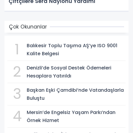
Çiftçilere Sera Naylonu Yardımı
Çok Okunanlar
1
Balıkesir Toplu Taşıma AŞ’ye ISO 9001
Kalite Belgesi
2
Denizli’de Sosyal Destek Ödemeleri
Hesaplara Yatırıldı
3
Başkan Eşki Çamdibi’nde Vatandaşlarla
Buluştu
4
Mersin’de Engelsiz Yaşam Parkı’ndan
Örnek Hizmet