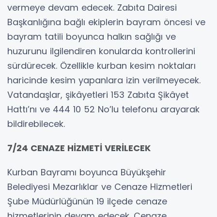
vermeye devam edecek. Zabıta Dairesi
Başkanlığına bağlı ekiplerin bayram öncesi ve
bayram tatili boyunca halkın sağlığı ve
huzurunu ilgilendiren konularda kontrollerini
sürdürecek. Özellikle kurban kesim noktaları
haricinde kesim yapanlara izin verilmeyecek.
Vatandaşlar, şikâyetleri 153 Zabıta Şikâyet
Hattı’nı ve 444 10 52 No’lu telefonu arayarak
bildirebilecek.
7/24 CENAZE HİZMETİ VERİLECEK
Kurban Bayramı boyunca Büyükşehir
Belediyesi Mezarlıklar ve Cenaze Hizmetleri
Şube Müdürlüğünün 19 ilçede cenaze
hizmetlerinin devam edecek. Cenaze