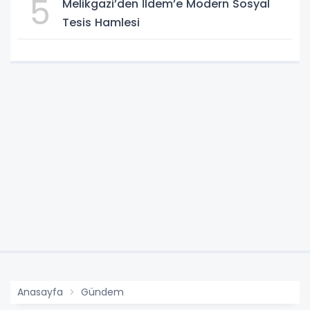
5
Melikgazi’den İldem’e Modern Sosyal
Tesis Hamlesi
Anasayfa
Gündem