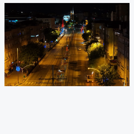
Kayseri Büyükşehir Belediyesi, çevre düzeni,
halk sağlığı ve kent estetiğini korumaya
yönelik çalışmalarına aralıksız devam ediyor.
Başkan Dr. Memduh Büyükkılıç yönetimindeki