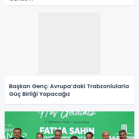
Başkan Genç: Avrupa’daki Trabzonlularla
Güç Birliği Yapacağız