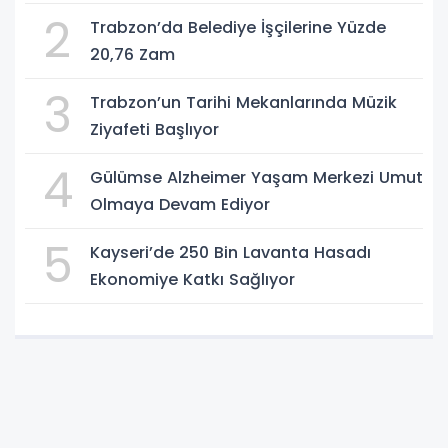
2
Trabzon’da Belediye İşçilerine Yüzde
20,76 Zam
3
Trabzon’un Tarihi Mekanlarında Müzik
Ziyafeti Başlıyor
4
Gülümse Alzheimer Yaşam Merkezi Umut
Olmaya Devam Ediyor
5
Kayseri’de 250 Bin Lavanta Hasadı
Ekonomiye Katkı Sağlıyor