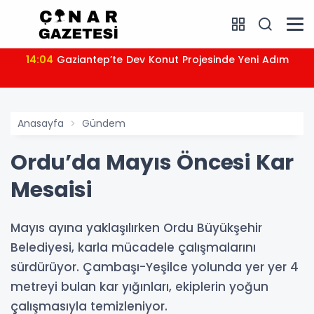
14:04
Gaziantep’te Dev Konut Projesinde Yeni Adım
Anasayfa
Gündem
Ordu’da Mayıs Öncesi Kar
Mesaisi
Mayıs ayına yaklaşılırken Ordu Büyükşehir
Belediyesi, karla mücadele çalışmalarını
sürdürüyor. Çambaşı-Yeşilce yolunda yer yer 4
metreyi bulan kar yığınları, ekiplerin yoğun
çalışmasıyla temizleniyor.