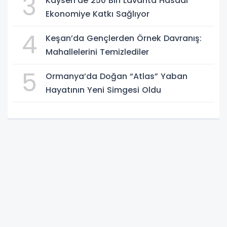
3
Kayseri’de 250 Bin Lavanta Hasadı
Ekonomiye Katkı Sağlıyor
4
Keşan’da Gençlerden Örnek Davranış:
Mahallelerini Temizlediler
5
Ormanya’da Doğan “Atlas” Yaban
Hayatının Yeni Simgesi Oldu