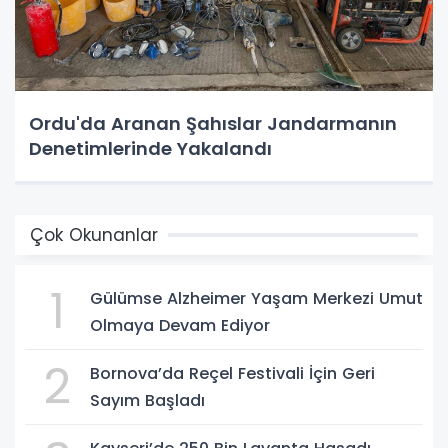
Ordu'da Aranan Şahıslar Jandarmanın
Denetimlerinde Yakalandı
Çok Okunanlar
1
Gülümse Alzheimer Yaşam Merkezi Umut
Olmaya Devam Ediyor
2
Bornova’da Reçel Festivali İçin Geri
Sayım Başladı