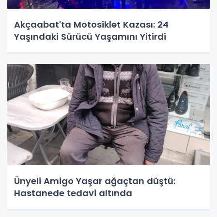
Akçaabat'ta Motosiklet Kazası: 24
Yaşındaki Sürücü Yaşamını Yitirdi
Ünyeli Amigo Yaşar ağaçtan düştü:
Hastanede tedavi altında