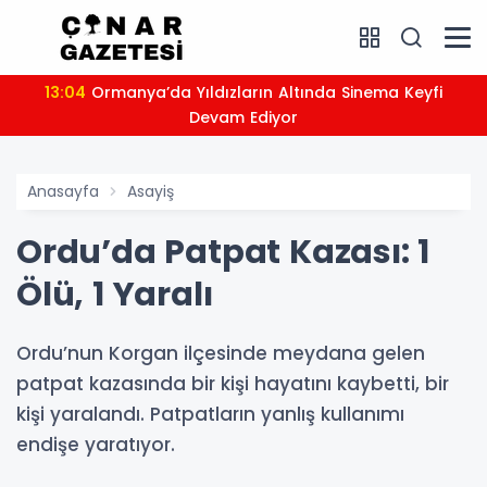
13:04
Ormanya’da Yıldızların Altında Sinema Keyfi
Devam Ediyor
Anasayfa
Asayiş
Ordu’da Patpat Kazası: 1
Ölü, 1 Yaralı
Ordu’nun Korgan ilçesinde meydana gelen
patpat kazasında bir kişi hayatını kaybetti, bir
kişi yaralandı. Patpatların yanlış kullanımı
endişe yaratıyor.