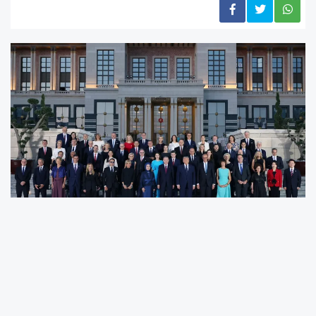
İletişim Başkanı Burhanettin Duran,
Cumhurbaşkanı Recep Tayyip Erdoğan'ın