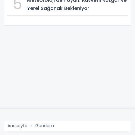
5
Meteoroloji’den Uyarı: Kuvvetli Rüzgâr ve
Yerel Sağanak Bekleniyor
Anasayfa
Gündem