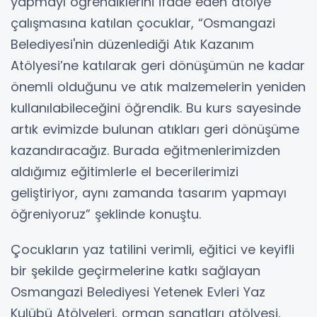
yapmayı öğrendiklerini ifade eden atölye
çalışmasına katılan çocuklar, “Osmangazi
Belediyesi'nin düzenlediği Atık Kazanım
Atölyesi’ne katılarak geri dönüşümün ne kadar
önemli olduğunu ve atık malzemelerin yeniden
kullanılabileceğini öğrendik. Bu kurs sayesinde
artık evimizde bulunan atıkları geri dönüşüme
kazandıracağız. Burada eğitmenlerimizden
aldığımız eğitimlerle el becerilerimizi
geliştiriyor, aynı zamanda tasarım yapmayı
öğreniyoruz” şeklinde konuştu.
Çocukların yaz tatilini verimli, eğitici ve keyifli
bir şekilde geçirmelerine katkı sağlayan
Osmangazi Belediyesi Yetenek Evleri Yaz
Kulübü Atölyeleri, orman sanatları atölyesi,