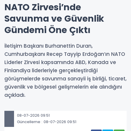
NATO Zirvesi’nde
Savunma ve Güvenlik
Gündemi Öne Çıktı
İletişim Başkanı Burhanettin Duran,
Cumhurbaşkanı Recep Tayyip Erdoğan’ın NATO
Liderler Zirvesi kapsamında ABD, Kanada ve
Finlandiya liderleriyle gerçekleştirdiği
görüşmelerde savunma sanayii iş birliği, ticaret,
güvenlik ve bölgesel gelişmelerin ele alındığını
açıkladı.
08-07-2026 09:51
Güncelleme : 08-07-2026 09:51