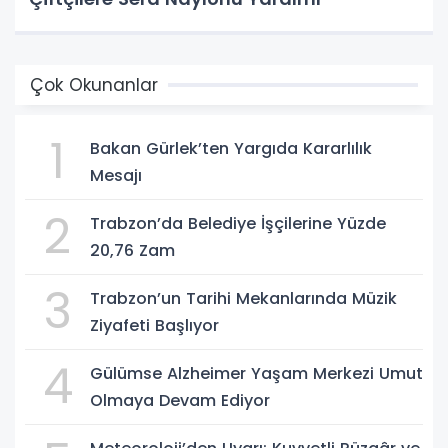
Çok Okunanlar
1
Bakan Gürlek’ten Yargıda Kararlılık
Mesajı
2
Trabzon’da Belediye İşçilerine Yüzde
20,76 Zam
3
Trabzon’un Tarihi Mekanlarında Müzik
Ziyafeti Başlıyor
4
Gülümse Alzheimer Yaşam Merkezi Umut
Olmaya Devam Ediyor