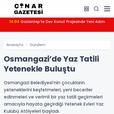
14:04
Gaziantep’te Dev Konut Projesinde Yeni Adım
Anasayfa
Gündem
Osmangazi’de Yaz Tatili
Yetenekle Buluştu
Osmangazi Belediyesi’nin çocukların
yeteneklerini keşfetmeleri, yeni beceriler
edinmeleri ve verimli bir yaz tatili geçirmeleri
amacıyla hayata geçirdiği Yetenek Evleri Yaz
Kulübü Atölyeleri başladı.