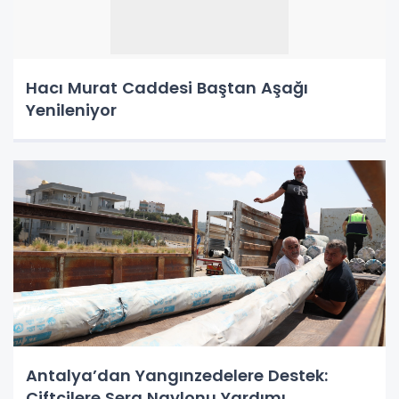
Hacı Murat Caddesi Baştan Aşağı
Yenileniyor
Antalya’dan Yangınzedelere Destek:
Çiftçilere Sera Naylonu Yardımı